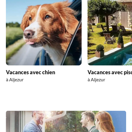
Nous reviendrons avec plaisir ! Absolument
recommandé !
Vacances avec chien
Vacances avec pis
à Aljezur
à Aljezur