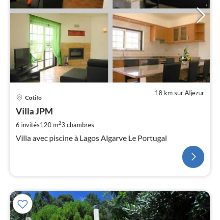
18 km sur Aljezur
Cotifo
Villa JPM
2
6 invités
120 m
3
chambres
Villa avec piscine à Lagos Algarve Le Portugal