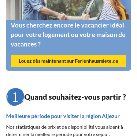
Vous cherchez encore le vacancier idéal
pour votre logement ou votre maison de
vacances ?
Louez dès maintenant sur Ferienhausmiete.de
Quand souhaitez-vous partir ?
Meilleure période pour visiter la région Aljezur
Nos statistiques de prix et de disponibilité vous aident à
déterminer la meilleure période pour votre séjour.