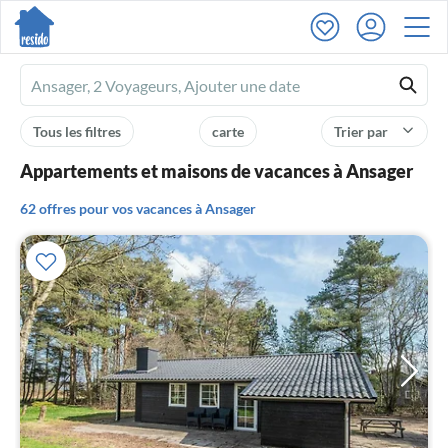
Ferienhausmiete
logo
Tous les filtres
carte
Trier par
Appartements et maisons de vacances à Ansager
62 offres pour vos vacances à Ansager