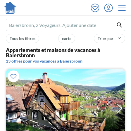
Ferienhausmiete
logo
Tous les filtres
carte
Trier par
Appartements et maisons de vacances à
Baiersbronn
13 offres pour vos vacances à Baiersbronn