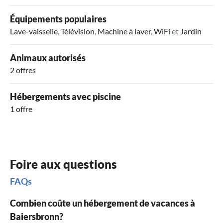
Équipements populaires
Lave-vaisselle
,
Télévision
,
Machine à laver
,
WiFi
et
Jardin
Animaux autorisés
2 offres
Hébergements avec piscine
1 offre
Foire aux questions
FAQs
Combien coûte un hébergement de vacances à
Baiersbronn?