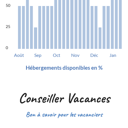
50
25
0
Août
Sep
Oct
Nov
Déc
Jan
Hébergements disponibles en %
Conseiller Vacances
Bon à savoir pour les vacanciers