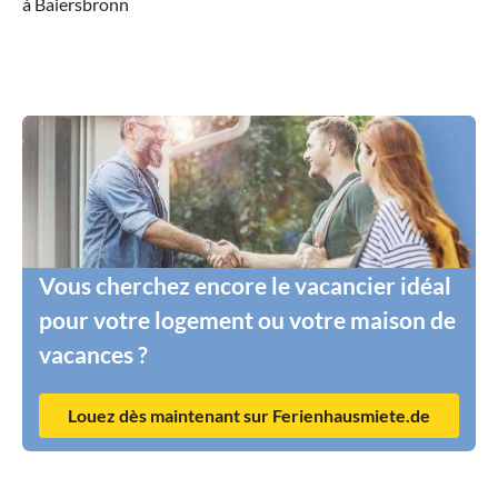
à Baiersbronn
Vous cherchez encore le vacancier idéal
pour votre logement ou votre maison de
vacances ?
Louez dès maintenant sur Ferienhausmiete.de