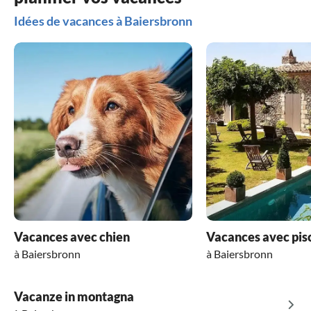
Je recommanderais sans hésiter ce logement.
Idées de vacances à Baiersbronn
Vacances avec chien
Vacances avec pis
à Baiersbronn
à Baiersbronn
Vacanze in montagna