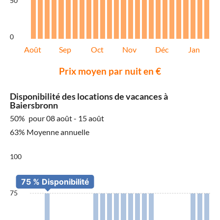
50
0
Août
Sep
Oct
Nov
Déc
Jan
Prix moyen par nuit en €
Disponibilité des locations de vacances à
Baiersbronn
50%
pour 08 août - 15 août
63% Moyenne annuelle
100
75