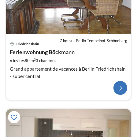
7 km sur Berlin Tempelhof-Schöneberg
Friedrichshain
Ferienwohnung Böckmann
2
6 invités
80 m
3
chambres
Grand appartement de vacances à Berlin Friedrichshain
- super central