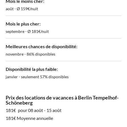
Mois le moins cher:
août - Ø 159€/nuit
Mois le plus cher:
septembre - Ø 181€/nuit
Meilleures chances de disponibilité:
novembre - 86% disponibles
Disponibilité la plus faible:
janvier - seulement 57% disponibles
Prix des locations de vacances à Berlin Tempelhof-
Schöneberg
181€
pour 08 août - 15 août
181€ Moyenne annuelle