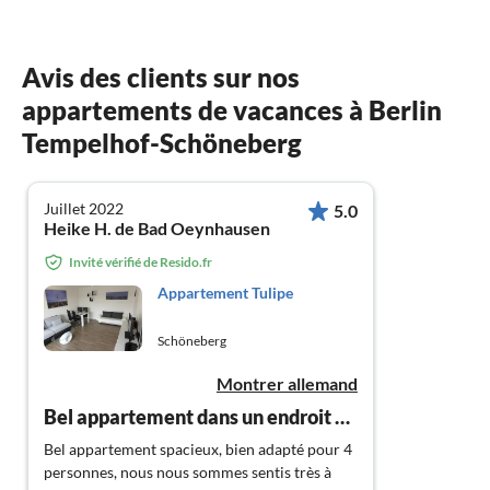
Avis des clients sur nos
appartements de vacances à Berlin
Tempelhof-Schöneberg
Juillet 2022
5.0
Heike H. de Bad Oeynhausen
Invité vérifié de Resido.fr
Appartement Tulipe
Schöneberg
Montrer allemand
Bel appartement dans un endroit central
Bel appartement spacieux, bien adapté pour 4
personnes, nous nous sommes sentis très à