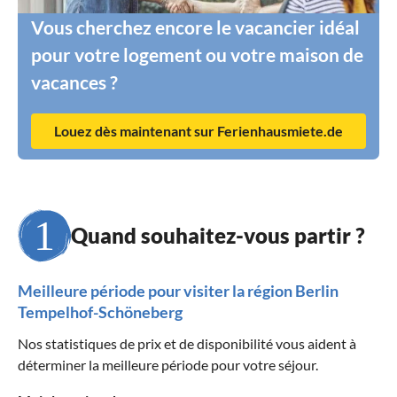
Vous cherchez encore le vacancier idéal
pour votre logement ou votre maison de
vacances ?
Louez dès maintenant sur Ferienhausmiete.de
Quand souhaitez-vous partir ?
Meilleure période pour visiter la région Berlin
Tempelhof-Schöneberg
Nos statistiques de prix et de disponibilité vous aident à
déterminer la meilleure période pour votre séjour.