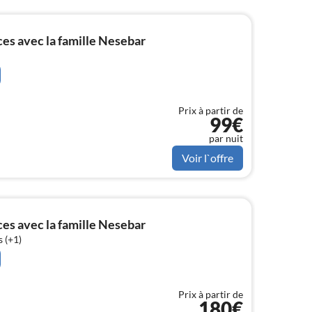
s avec la famille Nesebar
Prix à partir de
99€
par nuit
Voir l`offre
s avec la famille Nesebar
 (+1)
Prix à partir de
180€