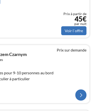
Prix à partir de
45€
par nuit
Voir l`offre
Prix sur demande
rzem Czarnym
es
s pour 9-10 personnes au bord
ulier à particulier