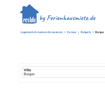
Logements & maisons de vacances
Europe
Bulgarie
Burgas
Ferienhausmiete
Ville
logo