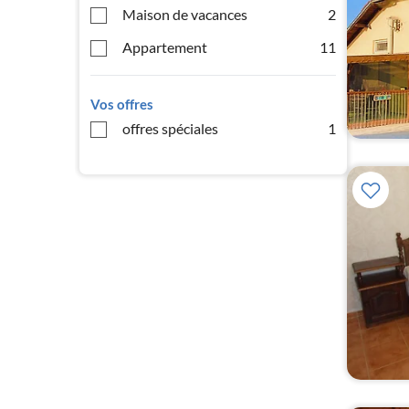
Maison de vacances
2
Appartement
11
Vos offres
offres spéciales
1