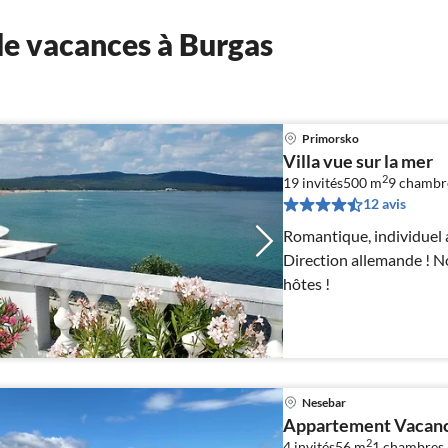
e vacances à Burgas
Primorsko
Villa vue sur la mer
2
19 invités
500 m
9
chambr
12 avis
Romantique, individuel avec vue
Direction allemande ! N
hôtes !
Nesebar
Appartement Vacance
2
4 invités
56 m
1
chambres 