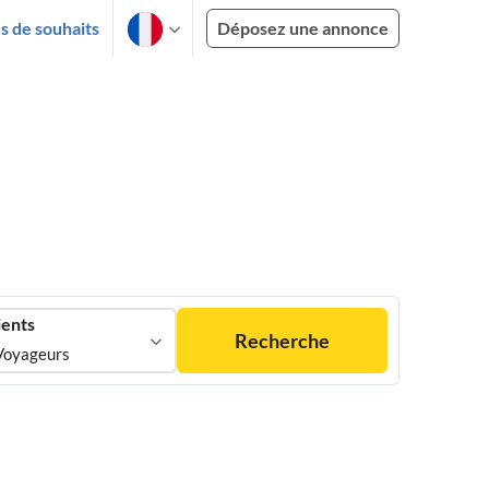
es de souhaits
Déposez une annonce
ients
Recherche
Voyageurs