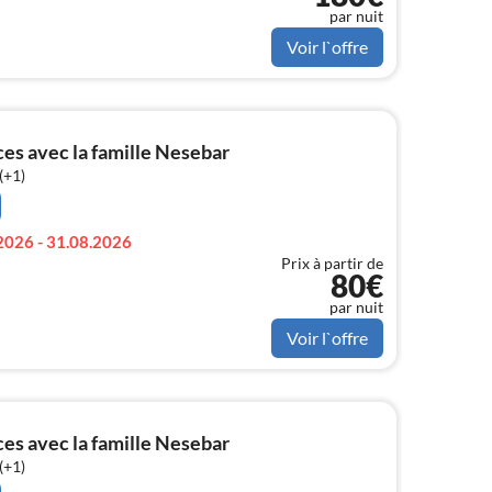
par nuit
Voir l`offre
s avec la famille Nesebar
(+1)
2026 - 31.08.2026
Prix à partir de
80€
par nuit
Voir l`offre
s avec la famille Nesebar
(+1)