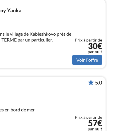
ny Yanka
 le village de Kableshkovo près de
TERME par un particulier.
Prix à partir de
30€
par nuit
Voir l`offre
5.0
s en bord de mer
Prix à partir de
57€
par nuit