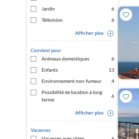
Jardin
6
Télévision
6
Afficher plus
Convient pour
Animaux domestiques
6
Enfants
13
Environnement non-fumeur
4
Possibilité de location à long
6
terme
Afficher plus
Vacances
Vacances avec chien
6