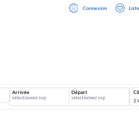
Connexion
List
Arrivée
Départ
Cl
2 