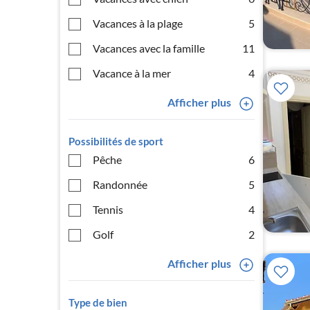
Vacances à la plage
5
Vacances avec la famille
11
Vacance à la mer
4
Afficher plus
Possibilités de sport
Pêche
6
Randonnée
5
Tennis
4
Golf
2
Afficher plus
Type de bien