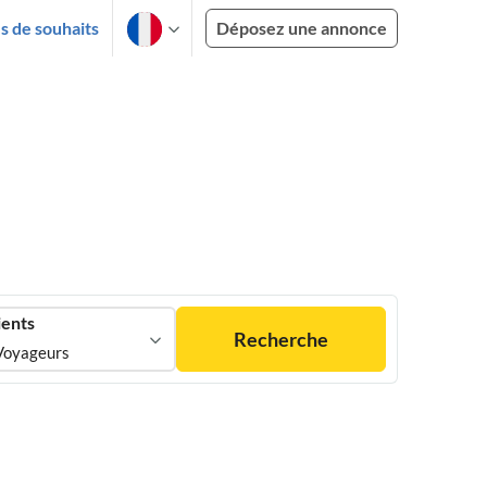
es de souhaits
Déposez une annonce
ients
Recherche
Voyageurs