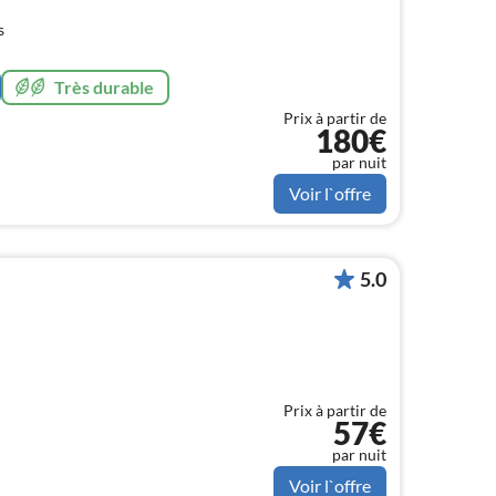
s
Très durable
Prix à partir de
180€
par nuit
Voir l`offre
5.0
Prix à partir de
57€
par nuit
Voir l`offre