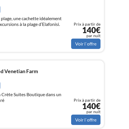
 plage, une cachette idéalement
cursions à la plage d’Elafonisi.
Prix à partir de
140€
par nuit
Voir l`offre
ed Venetian Farm
ique dans un
uré
Prix à partir de
140€
par nuit
Voir l`offre