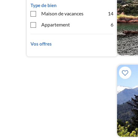
Type de bien
Maison de vacances
14
Appartement
6
Vos offres