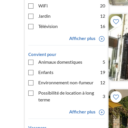
WiFi
20
Jardin
12
Télévision
16
Afficher plus
Convient pour
Animaux domestiques
5
Enfants
19
Environnement non-fumeur
12
Possibilité de location à long
3
terme
Afficher plus
Vacances