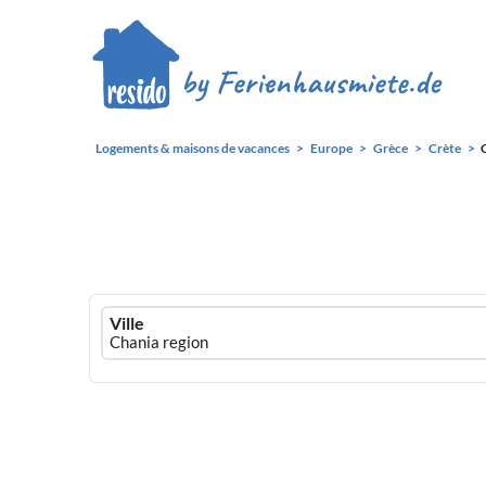
Logements & maisons de vacances
Europe
Grèce
Crète
Ferienhausmiete
Ville
logo