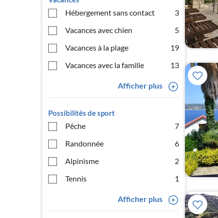
Hébergement sans contact
3
Vacances avec chien
5
Vacances à la plage
19
Vacances avec la famille
13
Afficher plus
Possibilités de sport
Pêche
7
Randonnée
6
Alpinisme
2
Tennis
1
Afficher plus