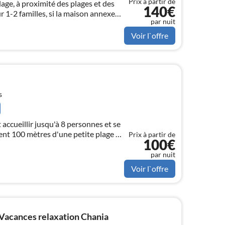
Prix à partir de
lage, à proximité des plages et des
140€
r 1-2 familles, si la maison annexe
par nuit
Voir l`offre
s
accueillir jusqu'à 8 personnes et se
ent 100 mètres d'une petite plage de
Prix à partir de
100€
par nuit
Voir l`offre
Vacances relaxation Chania