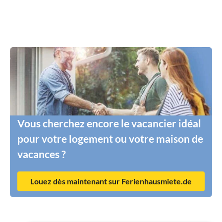
Vous cherchez encore le vacancier idéal
pour votre logement ou votre maison de
vacances ?
Louez dès maintenant sur Ferienhausmiete.de