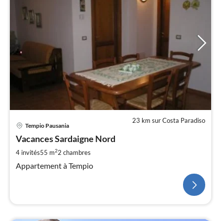
23 km sur Costa Paradiso
Tempio Pausania
Vacances Sardaigne Nord
2
4 invités
55 m
2
chambres
Appartement à Tempio