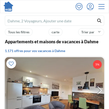
Ferienhausmiete
logo
Tous les filtres
carte
Trier par
Appartements et maisons de vacances à Dahme
1.171 offres pour vos vacances à Dahme
5%