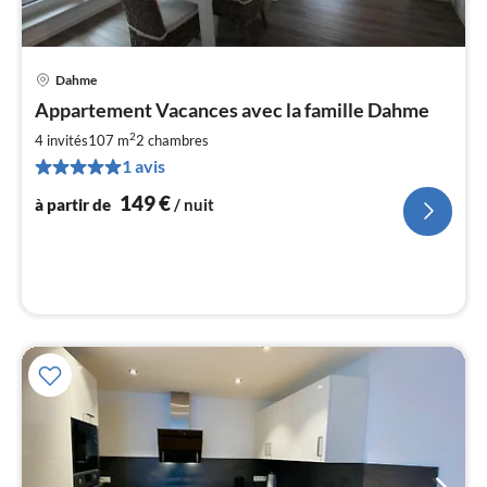
Dahme
Pri
Appartement Vacances avec la famille Dahme
à
2
par
4 invités
107 m
2
chambres
de
1 avis
1
149
€
à partir de
/ nuit
pa
nui
l