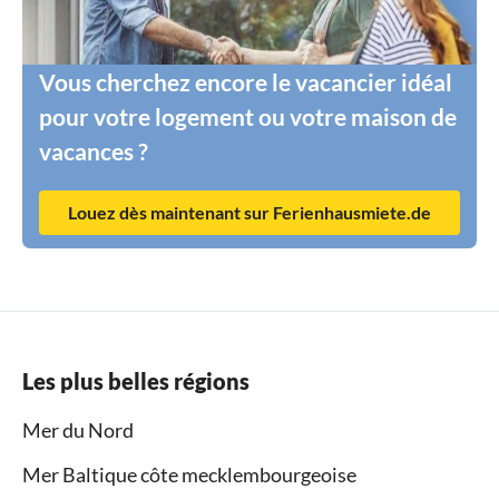
Vous cherchez encore le vacancier idéal
pour votre logement ou votre maison de
vacances ?
Louez dès maintenant sur Ferienhausmiete.de
Les plus belles régions
Mer du Nord
Mer Baltique côte mecklembourgeoise