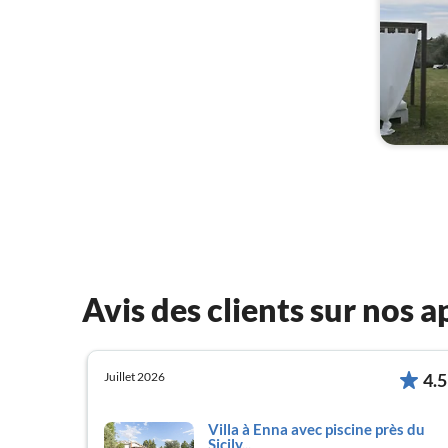
Avis des clients sur nos
Juillet 2026
4.5
Villa à Enna avec piscine près du
Sicily...