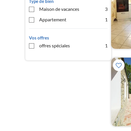
Type de bien
Maison de vacances
3
Appartement
1
Vos offres
offres spéciales
1