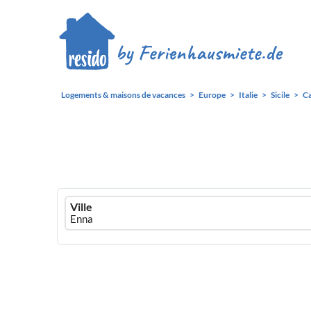
Logements & maisons de vacances
Europe
Italie
Sicile
Ca
Ferienhausmiete
Ville
logo