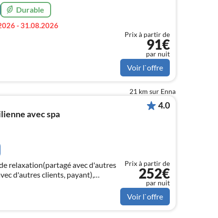
Durable
2026 - 31.08.2026
Prix à partir de
91€
par nuit
Voir l`offre
21 km sur Enna
4.0
ilienne avec spa
Prix à partir de
de relaxation(partagé avec d'autres
252€
vec d'autres clients, payant),
par nuit
utres clients, payant)
Voir l`offre