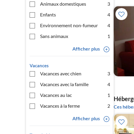
Animaux domestiques
3
Enfants
4
Environnement non-fumeur
4
Sans animaux
1
Afficher plus
Vacances
Vacances avec chien
3
Vacances avec la famille
4
Vacances au lac
1
Héberge
Vacances à la ferme
2
Ces héber
Afficher plus