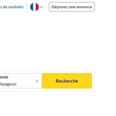
es de souhaits
Déposez une annonce
ients
Recherche
Voyageurs