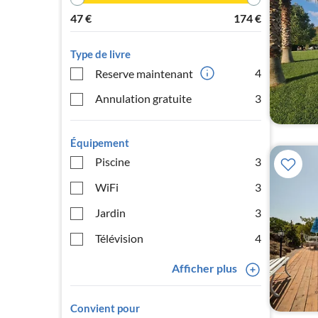
47
€
174
€
Type de livre
4
Reserve maintenant
Annulation gratuite
3
Équipement
Piscine
3
WiFi
3
Jardin
3
Télévision
4
Afficher plus
Convient pour