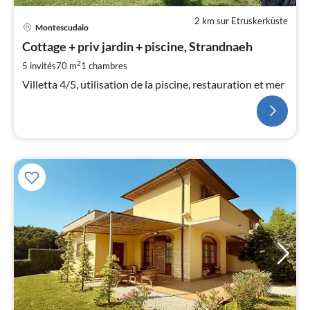
2 km sur Etruskerküste
Montescudaio
Cottage + priv jardin + piscine, Strandnaeh
2
5 invités
70 m
1
chambres
Villetta 4/5, utilisation de la piscine, restauration et mer