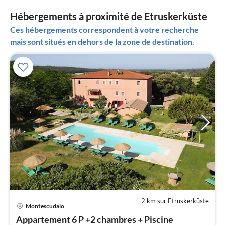
Hébergements à proximité de Etruskerküste
Ces hébergements correspondent à votre recherche
mais sont situés en dehors de la zone de destination.
2 km sur Etruskerküste
Pri
Montescudaio
à
Appartement 6 P +2 chambres + Piscine
par