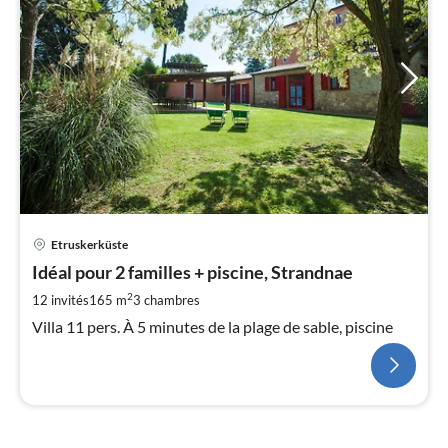
Etruskerküste
Idéal pour 2 familles + piscine, Strandnae
2
12 invités
165 m
3
chambres
Villa 11 pers. À 5 minutes de la plage de sable, piscine