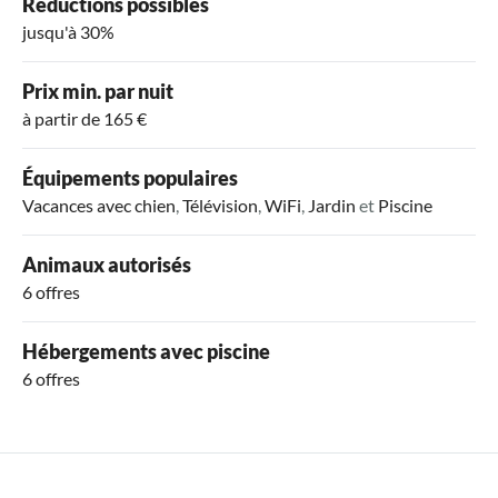
Réductions possibles
jusqu'à 30%
Prix min. par nuit
à partir de 165 €
Équipements populaires
Vacances avec chien
,
Télévision
,
WiFi
,
Jardin
et
Piscine
Animaux autorisés
6 offres
Hébergements avec piscine
6 offres