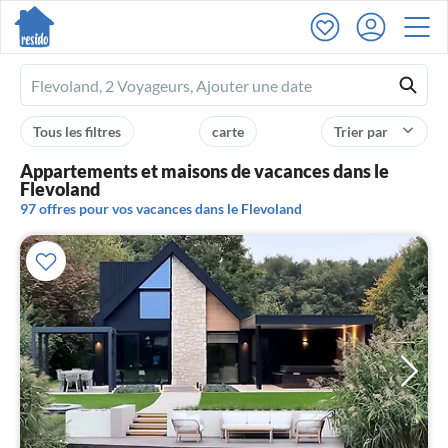
Ferienhausmiete
logo
Tous les filtres
carte
Trier par
Appartements et maisons de vacances dans le
Flevoland
97 offres pour vos vacances dans le Flevoland