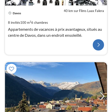
40 km sur Flims Laax Falera
Davos
2
8 invités
100 m
6
chambres
Appartements de vacances à prix avantageux, situés au
centre de Davos, dans un endroit ensoleillé.