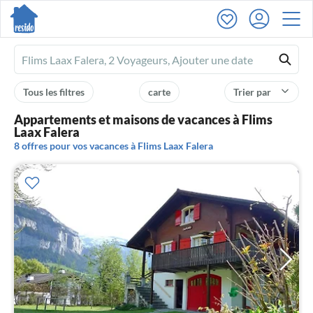
Ferienhausmiete
logo
Tous les filtres
carte
Trier par
Appartements et maisons de vacances à Flims
Laax Falera
8 offres pour vos vacances à Flims Laax Falera