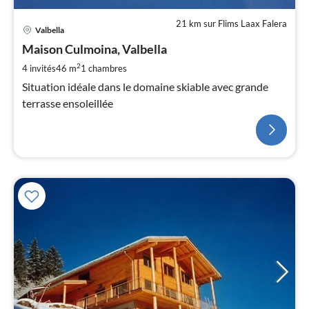
21 km sur Flims Laax Falera
Valbella
Maison Culmoina, Valbella
2
4 invités
46 m
1
chambres
Situation idéale dans le domaine skiable avec grande
terrasse ensoleillée