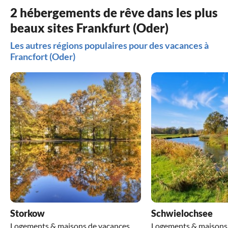
2 hébergements de rêve dans les plus
beaux sites Frankfurt (Oder)
Les autres régions populaires pour des vacances à
Francfort (Oder)
Storkow
Schwielochsee
Logements & maisons de vacances
Logements & maisons