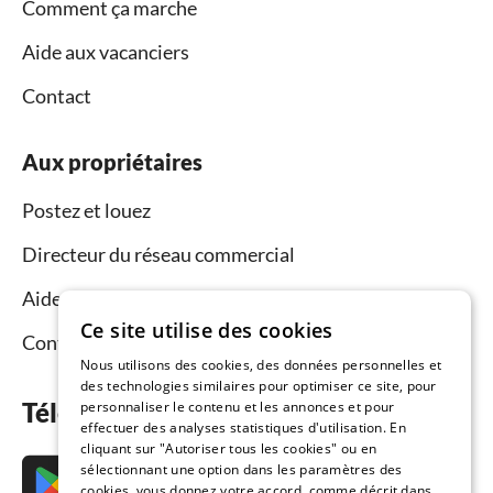
Comment ça marche
Aide aux vacanciers
Contact
Aux propriétaires
Postez et louez
Directeur du réseau commercial
Aide aux propriétaires
Ce site utilise des cookies
Contact
Nous utilisons des cookies, des données personnelles et
des technologies similaires pour optimiser ce site, pour
Téléchargez l’application maintenant
personnaliser le contenu et les annonces et pour
effectuer des analyses statistiques d'utilisation. En
cliquant sur "Autoriser tous les cookies" ou en
sélectionnant une option dans les paramètres des
cookies, vous donnez votre accord, comme décrit dans