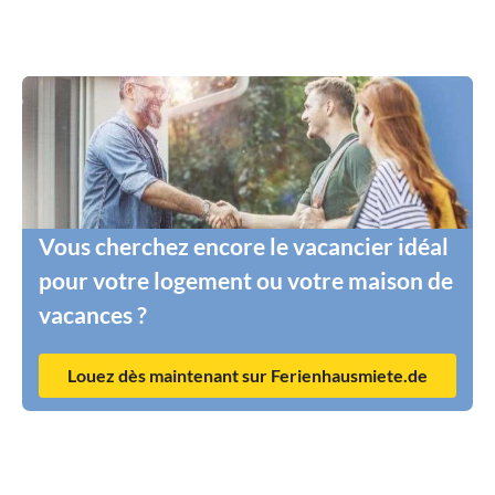
Vous cherchez encore le vacancier idéal
pour votre logement ou votre maison de
vacances ?
Louez dès maintenant sur Ferienhausmiete.de