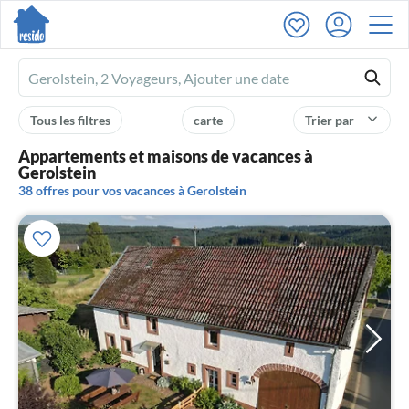
Ferienhausmiete
logo
Tous les filtres
carte
Trier par
Appartements et maisons de vacances à
Gerolstein
38 offres pour vos vacances à Gerolstein