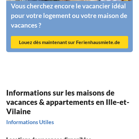
Vous cherchez encore le vacancier idéal
pour votre logement ou votre maison de
vacances ?
Louez dès maintenant sur Ferienhausmiete.de
Informations sur les maisons de
vacances & appartements en Ille-et-
Vilaine
Informations Utiles