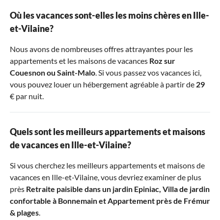
Où les vacances sont-elles les moins chères en Ille-
et-Vilaine?
Nous avons de nombreuses offres attrayantes pour les
appartements et les maisons de vacances
Roz sur
Couesnon
ou
Saint-Malo
. Si vous passez vos vacances ici,
vous pouvez louer un hébergement agréable à partir de
29
€ par nuit.
Quels sont les meilleurs appartements et maisons
de vacances en Ille-et-Vilaine?
Si vous cherchez les meilleurs appartements et maisons de
vacances en Ille-et-Vilaine, vous devriez examiner de plus
près
Retraite paisible dans un jardin Epiniac
,
Villa de jardin
confortable à Bonnemain
et
Appartement près de Frémur
& plages
.