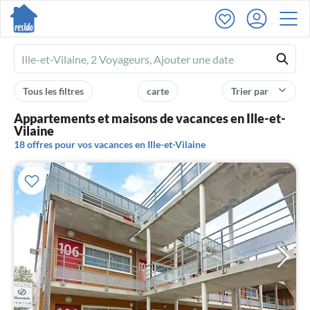
Ferienhausmiete
logo
Tous les filtres
carte
Trier par
Appartements et maisons de vacances en Ille-et-
Vilaine
18 offres pour vos vacances en Ille-et-Vilaine