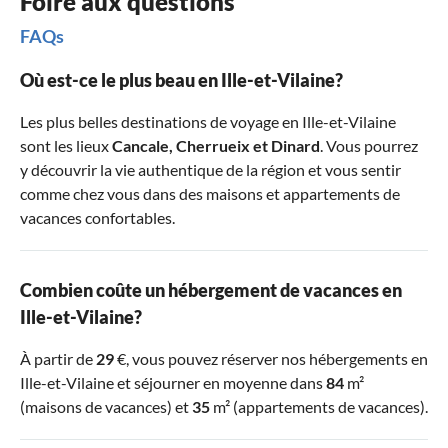
Foire aux questions
FAQs
Où est-ce le plus beau en Ille-et-Vilaine?
Les plus belles destinations de voyage en Ille-et-Vilaine
sont les lieux
Cancale
,
Cherrueix
et
Dinard
. Vous pourrez
y découvrir la vie authentique de la région et vous sentir
comme chez vous dans des maisons et appartements de
vacances confortables.
Combien coûte un hébergement de vacances en
Ille-et-Vilaine?
À partir de
29
€, vous pouvez réserver nos hébergements en
Ille-et-Vilaine et séjourner en moyenne dans
84
m²
(maisons de vacances) et
35
m² (appartements de vacances).