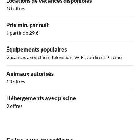
Locations de vacances disponibles
18 offres
Prix min. par nuit
à partir de 29 €
Équipements populaires
Vacances avec chien
,
Télévision
,
WiFi
,
Jardin
et
Piscine
Animaux autorisés
13 offres
Hébergements avec piscine
9 offres