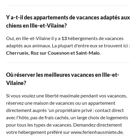
Y a-t-il des appartements de vacances adaptés aux
chiens en Ille-et-Vilaine?
Oui, en Ille-et-Vilaine il y a
13
hébergements de vacances
adaptés aux animaux. La plupart d'entre eux se trouvent ici :
Cherrueix
,
Roz sur Couesnon
et
Saint-Malo
.
Où réserver les meilleures vacances en Ille-et-
Vilaine?
Si vous voulez une liberté maximale pendant vos vacances,
réservez une maison de vacances ou un appartement
directement auprès 'un propriétaire privé : contact direct
avec l'hôte, pas de frais cachés, un large choix de logements
pour tous les types de vacances. Demandez directement
votre hébergement préféré sur www.ferienhausmiete.de.