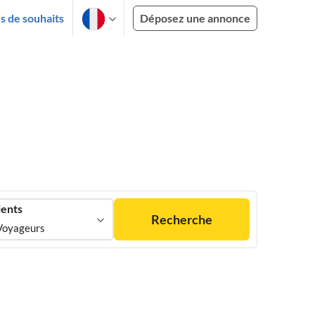
es de souhaits
Déposez une annonce
ients
Recherche
Voyageurs