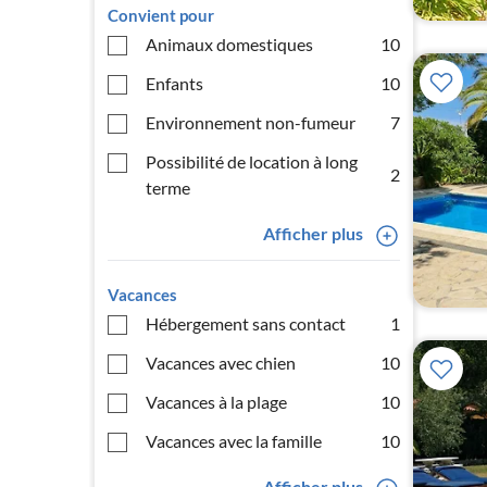
Convient pour
Animaux domestiques
10
Enfants
10
Environnement non-fumeur
7
Possibilité de location à long
2
terme
Afficher plus
Vacances
Hébergement sans contact
1
Vacances avec chien
10
Vacances à la plage
10
Vacances avec la famille
10
Afficher plus