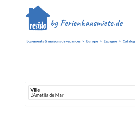
Logements & maisons de vacances
Europe
Espagne
Catalo
Ferienhausmiete
Ville
logo