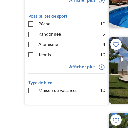
Possibilités de sport
Pêche
10
Randonnée
9
Alpinisme
4
Tennis
10
Afficher plus
Type de bien
Maison de vacances
10