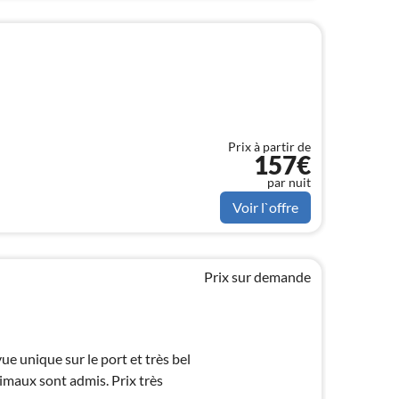
Prix à partir de
157€
par nuit
Voir l`offre
Prix sur demande
 unique sur le port et très bel
maux sont admis. Prix très