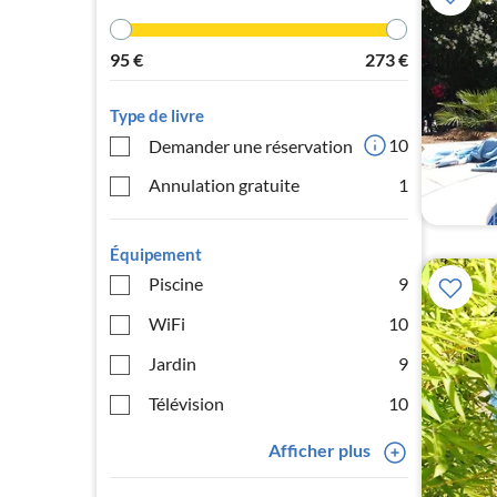
95
€
273
€
Type de livre
10
Demander une réservation
Annulation gratuite
1
Équipement
Piscine
9
WiFi
10
Jardin
9
Télévision
10
Afficher plus