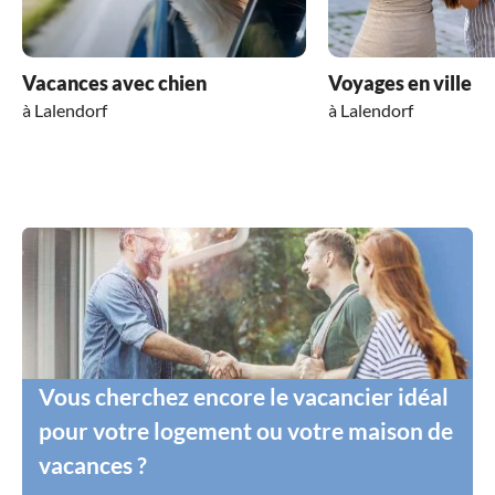
Vacances avec chien
Voyages en ville
à Lalendorf
à Lalendorf
Vous cherchez encore le vacancier idéal
pour votre logement ou votre maison de
vacances ?