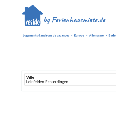
Logements & maisons de vacances
Europe
Allemagne
Bade
Ferienhausmiete
Ville
logo