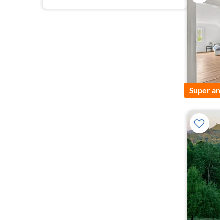
Super a