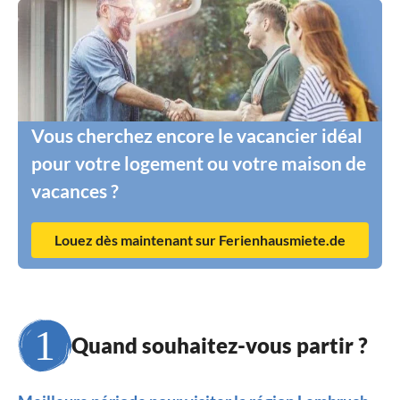
Vous cherchez encore le vacancier idéal
pour votre logement ou votre maison de
vacances ?
Louez dès maintenant sur Ferienhausmiete.de
Quand souhaitez-vous partir ?