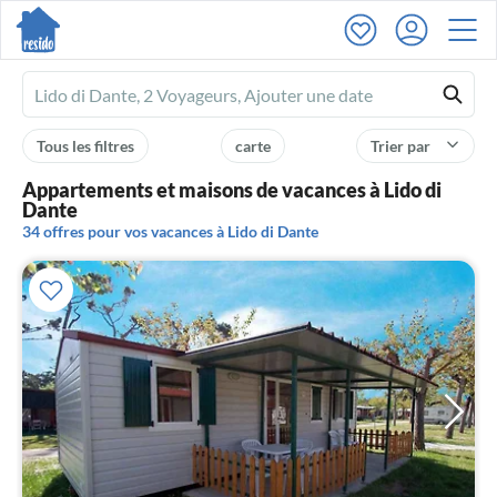
Ferienhausmiete
logo
Tous les filtres
carte
Trier par
Appartements et maisons de vacances à Lido di
Dante
34 offres pour vos vacances à Lido di Dante