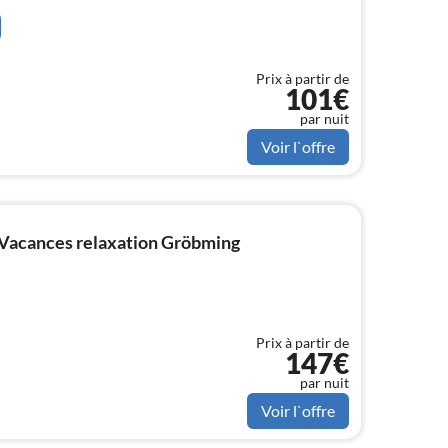
Prix à partir de
101€
par nuit
Voir l`offre
Vacances relaxation Gröbming
Prix à partir de
147€
par nuit
Voir l`offre