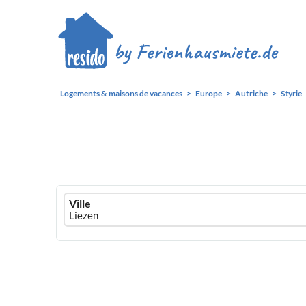
Logements & maisons de vacances
Europe
Autriche
Styrie
Ferienhausmiete
Ville
logo