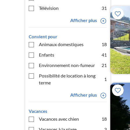
Télévision
31
Afficher plus
Convient pour
Animaux domestiques
18
Enfants
41
Environnement non-fumeur
21
Possibilité de location à long
1
terme
Afficher plus
Vacances
Vacances avec chien
18
Vacances à la plage
3