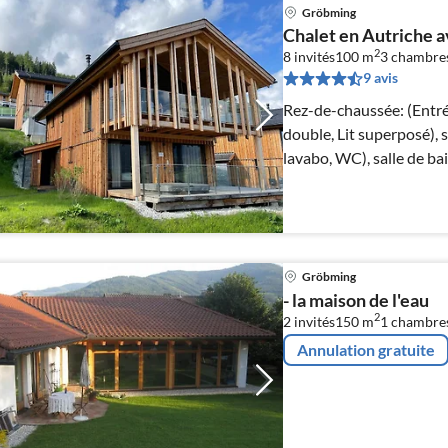
Gröbming
Chalet en Autriche 
2
8 invités
100 m
3
chambre
9 avis
Rez-de-chaussée: (Entré
double, Lit superposé), 
lavabo, WC), salle de b
Gröbming
- la maison de l'eau
2
2 invités
150 m
1
chambre
Annulation gratuite