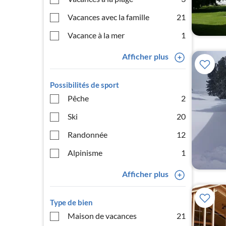
Vacances avec la famille
21
Vacance à la mer
1
Afficher plus
Possibilités de sport
Pêche
2
Ski
20
Randonnée
12
Alpinisme
1
Afficher plus
Type de bien
Maison de vacances
21