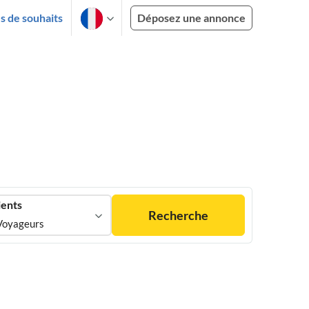
es de souhaits
Déposez une annonce
ients
Recherche
Voyageurs