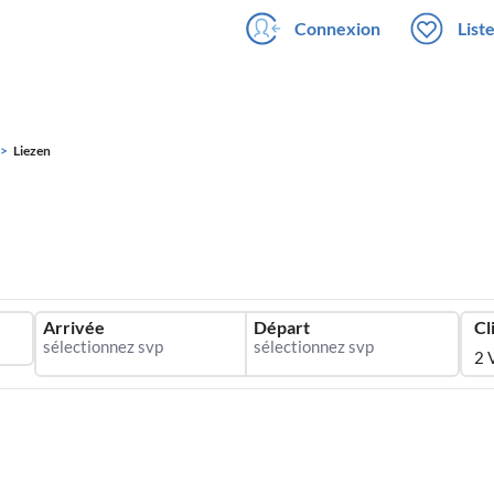
Connexion
List
Liezen
Arrivée
Départ
Cl
2 