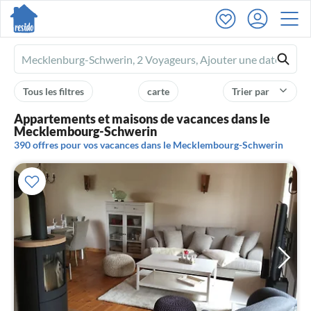
Ferienhausmiete
logo
Tous les filtres
carte
Trier par
Appartements et maisons de vacances dans le
Mecklembourg-Schwerin
390 offres pour vos vacances dans le Mecklembourg-Schwerin