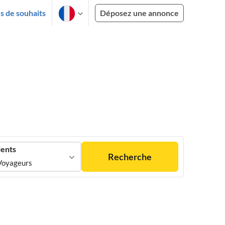
es de souhaits
Déposez une annonce
ients
Recherche
Voyageurs