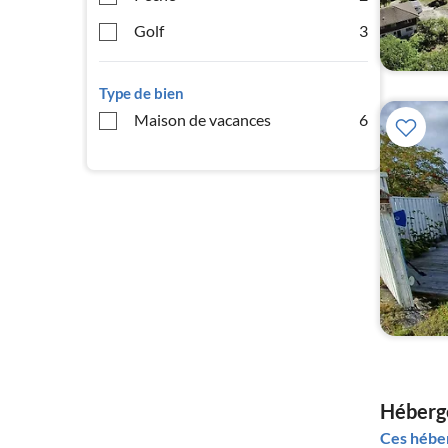
Golf
3
Type de bien
Maison de vacances
6
Héberg
Ces héber