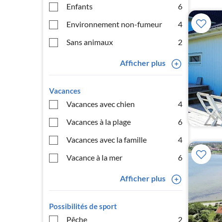
Enfants
6
Environnement non-fumeur
4
Sans animaux
2
Afficher plus
Vacances
Vacances avec chien
4
Vacances à la plage
6
Vacances avec la famille
4
Vacance à la mer
6
Afficher plus
Possibilités de sport
Pêche
2