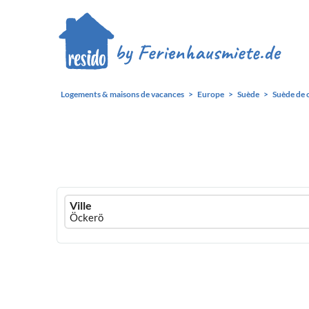
Logements & maisons de vacances
Europe
Suède
Suède de 
Ferienhausmiete
Ville
logo