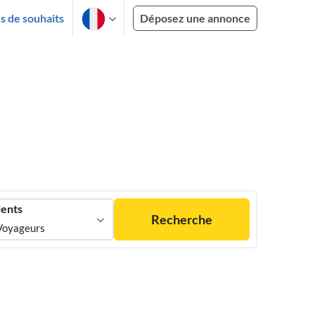
es de souhaits
Déposez une annonce
ients
Recherche
Voyageurs