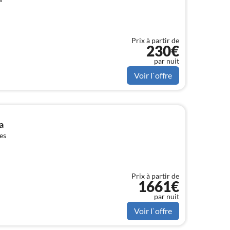
Prix à partir de
230€
par nuit
Voir l`offre
a
es
Prix à partir de
1661€
par nuit
Voir l`offre