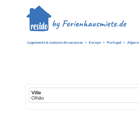
Logements & maisons de vacances
Europe
Portugal
Algarv
Ferienhausmiete
Ville
logo