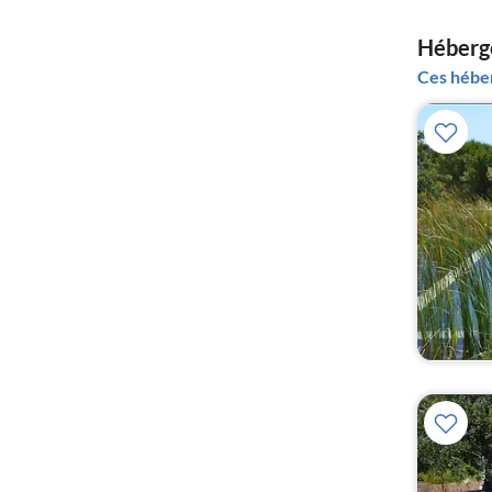
Héberge
Ces héber