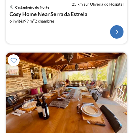
25 km sur Oliveira do Hospital
Castanheiro do Norte
Cosy Home Near Serra da Estrela
2
6 invités
99 m
2
chambres