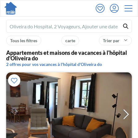
Ferienhausmiete
logo
Tous les filtres
carte
Trier par
Appartements et maisons de vacances à l'hôpital
d'Oliveira do
2 offres pour vos vacances à l'hôpital d'Oliveira do