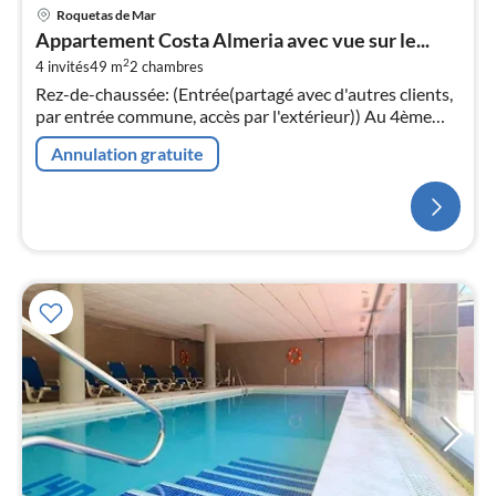
Roquetas de Mar
Appartement Costa Almeria avec vue sur le...
2
4 invités
49 m
2
chambres
Rez-de-chaussée: (Entrée(partagé avec d'autres clients,
par entrée commune, accès par l'extérieur)) Au 4ème
étage: (cuisine ouverte(foyer(4 foyers, électrique)
Annulation gratuite