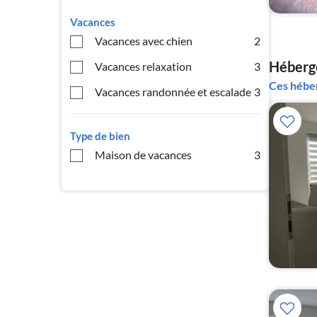
Vacances
Vacances avec chien
2
Héberge
Vacances relaxation
3
Ces héber
Vacances randonnée et escalade
3
Type de bien
Maison de vacances
3