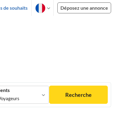
es de souhaits
Déposez une annonce
ients
Recherche
Voyageurs