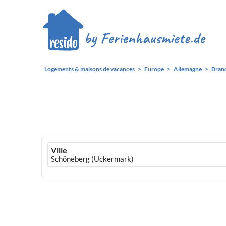
Logements & maisons de vacances
Europe
Allemagne
Bran
Ferienhausmiete
Ville
logo