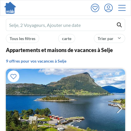
Ferienhausmiete
logo
Tous les filtres
carte
Trier par
Appartements et maisons de vacances à Selje
9 offres pour vos vacances à Selje