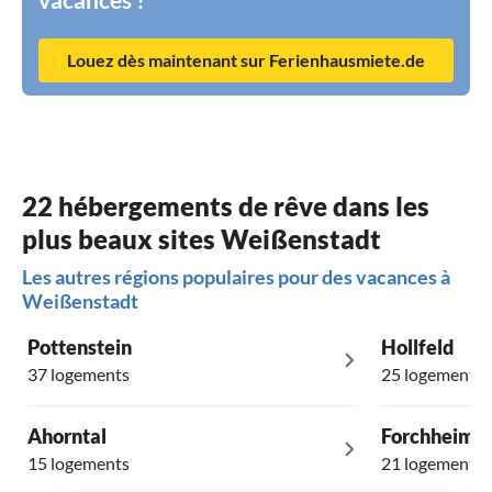
Louez dès maintenant sur Ferienhausmiete.de
22 hébergements de rêve dans les
plus beaux sites Weißenstadt
Les autres régions populaires pour des vacances à
Weißenstadt
Pottenstein
Hollfeld
37 logements
25 logements
Ahorntal
Forchheim
15 logements
21 logements