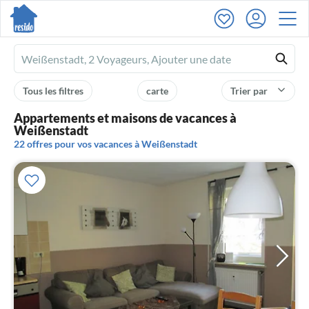
Ferienhausmiete
logo
Tous les filtres
carte
Trier par
Appartements et maisons de vacances à
Weißenstadt
22 offres pour vos vacances à Weißenstadt