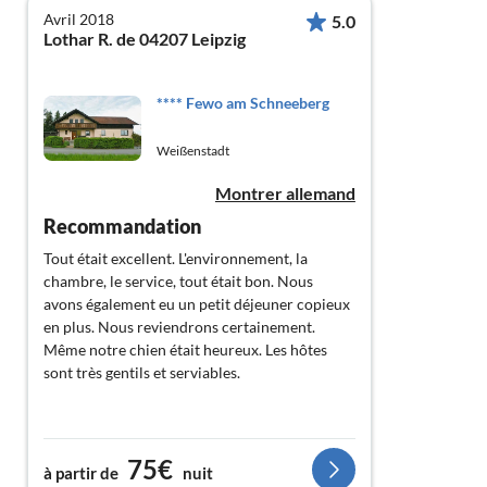
Avril 2018
5.0
Lothar R. de 04207 Leipzig
**** Fewo am Schneeberg
Weißenstadt
Montrer allemand
Recommandation
Tout était excellent. L'environnement, la
chambre, le service, tout était bon. Nous
avons également eu un petit déjeuner copieux
en plus. Nous reviendrons certainement.
Même notre chien était heureux. Les hôtes
sont très gentils et serviables.
75€
à partir de
nuit