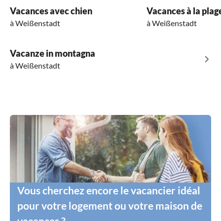
Vacances avec chien
Vacances à la plag
à Weißenstadt
à Weißenstadt
Vacanze in montagna
à Weißenstadt
Vous cherchez encore le vacancier idéal
pour votre logement ou votre maison de
vacances ?