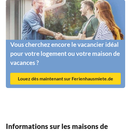
Vous cherchez encore le vacancier idéal
pour votre logement ou votre maison de
vacances ?
Louez dès maintenant sur Ferienhausmiete.de
Informations sur les maisons de