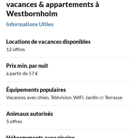
vacances & appartements à
Westbornholm
Informations Utiles
Locations de vacances disponibles
12 offres
Prix min. par nuit
à partir de 57 €
Équipements populaires
Vacances avec chien
,
Télévision
,
WiFi
,
Jardin
et
Terrasse
Animaux autorisés
5 offres
Hébergements avec piscine