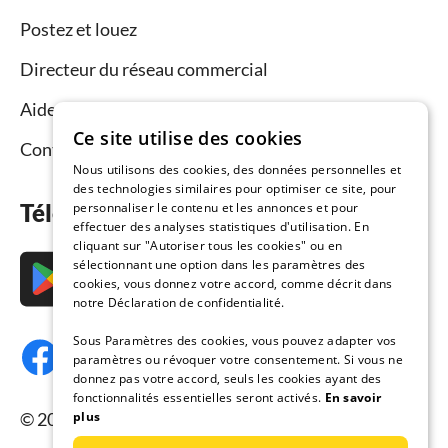
Postez et louez
Directeur du réseau commercial
Aide aux propriétaires
Ce site utilise des cookies
Contact
Nous utilisons des cookies, des données personnelles et
des technologies similaires pour optimiser ce site, pour
Téléchargez l’application maintenant
personnaliser le contenu et les annonces et pour
effectuer des analyses statistiques d'utilisation. En
cliquant sur "Autoriser tous les cookies" ou en
sélectionnant une option dans les paramètres des
cookies, vous donnez votre accord, comme décrit dans
notre Déclaration de confidentialité.
Sous Paramètres des cookies, vous pouvez adapter vos
paramètres ou révoquer votre consentement. Si vous ne
donnez pas votre accord, seuls les cookies ayant des
fonctionnalités essentielles seront activés.
En savoir
© 2026 Resido.fr, tous droits réservés.
plus