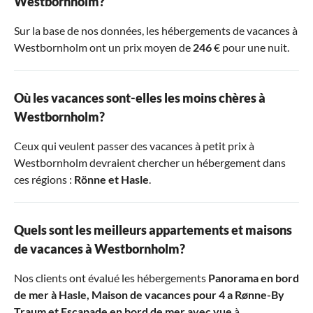
Westbornholm?
Sur la base de nos données, les hébergements de vacances à
Westbornholm ont un prix moyen de
246
€ pour une nuit.
Où les vacances sont-elles les moins chères à
Westbornholm?
Ceux qui veulent passer des vacances à petit prix à
Westbornholm devraient chercher un hébergement dans
ces régions :
Rönne
et
Hasle
.
Quels sont les meilleurs appartements et maisons
de vacances à Westbornholm?
Nos clients ont évalué les hébergements
Panorama en bord
de mer à Hasle
,
Maison de vacances pour 4 a Rønne-By
Traum
et
Escapade en bord de mer avec vue
à