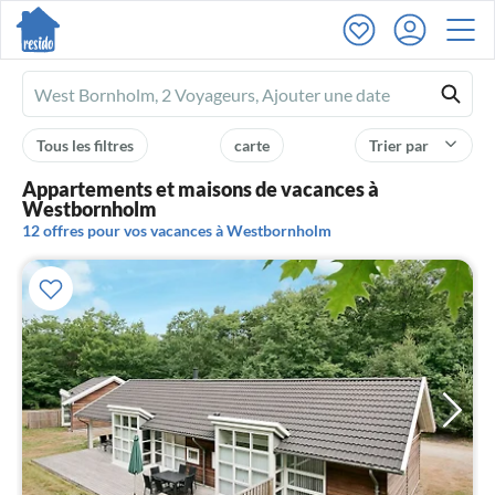
Ferienhausmiete
logo
Tous les filtres
carte
Trier par
Appartements et maisons de vacances à
Westbornholm
12 offres pour vos vacances à Westbornholm