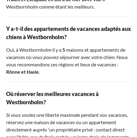
Westbornholm comme étant les meilleurs.
Y a-t-il des appartements de vacances adaptés aux
chiens à Westbornholm?
Oui, à Westbornholm il y a
5
maisons et appartements de
vacances où vous pouvez séjourner avec votre chien. Nous
vous recommandons ces régions et lieux de vacances :
Rönne
et
Hasle
.
Où réserver les meilleures vacances à
Westbornholm?
Si vous voulez une liberté maximale pendant vos vacances,
réservez une maison de vacances ou un appartement
directement auprès 'un propriétaire privé : contact direct
avec l'hôte, pas de frais cachés, un large choix de logements