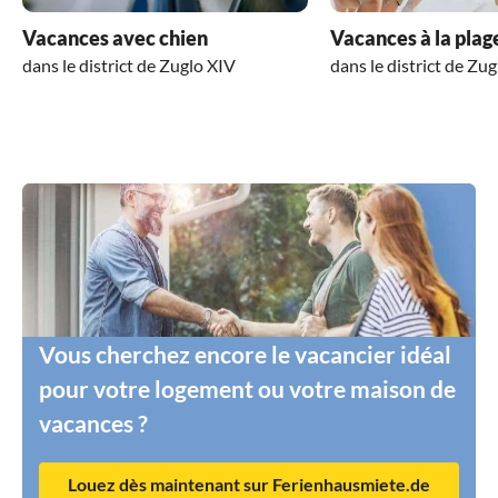
Vacances avec chien
Vacances à la plag
dans le district de Zuglo XIV
dans le district de Zu
Vous cherchez encore le vacancier idéal
pour votre logement ou votre maison de
vacances ?
Louez dès maintenant sur Ferienhausmiete.de