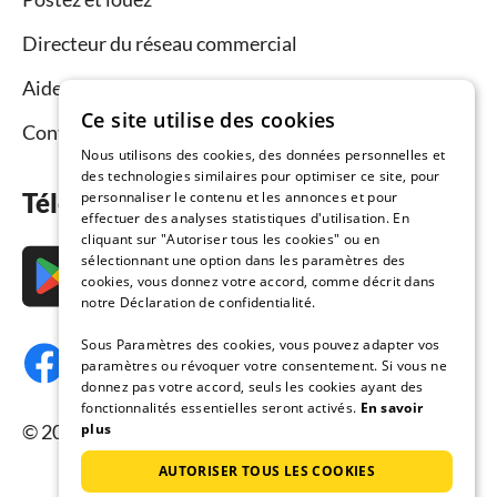
Directeur du réseau commercial
Aide aux propriétaires
Ce site utilise des cookies
Contact
Nous utilisons des cookies, des données personnelles et
des technologies similaires pour optimiser ce site, pour
Téléchargez l’application maintenant
personnaliser le contenu et les annonces et pour
effectuer des analyses statistiques d'utilisation. En
cliquant sur "Autoriser tous les cookies" ou en
sélectionnant une option dans les paramètres des
cookies, vous donnez votre accord, comme décrit dans
notre Déclaration de confidentialité.
Sous Paramètres des cookies, vous pouvez adapter vos
paramètres ou révoquer votre consentement. Si vous ne
donnez pas votre accord, seuls les cookies ayant des
fonctionnalités essentielles seront activés.
En savoir
© 2026 Resido.fr, tous droits réservés.
plus
AUTORISER TOUS LES COOKIES