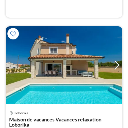
l
Loborika
Maison de vacances Vacances relaxation
Loborika