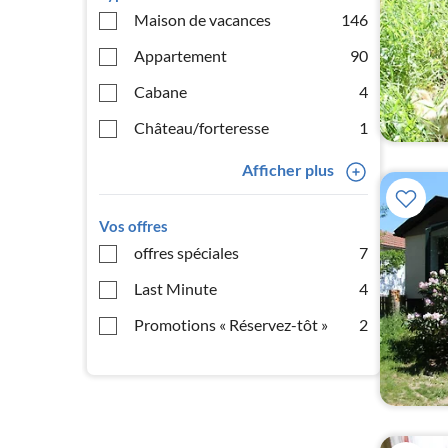
Maison de vacances
146
Appartement
90
Cabane
4
Château/forteresse
1
Afficher plus
Vos offres
offres spéciales
7
Last Minute
4
Promotions « Réservez-tôt »
2