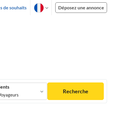
es de souhaits
Déposez une annonce
ients
Recherche
Voyageurs