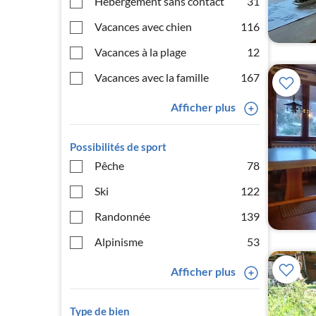
Hébergement sans contact
31
Vacances avec chien
116
Vacances à la plage
12
Vacances avec la famille
167
Afficher plus
Possibilités de sport
Pêche
78
Ski
122
Randonnée
139
Alpinisme
53
Afficher plus
Type de bien