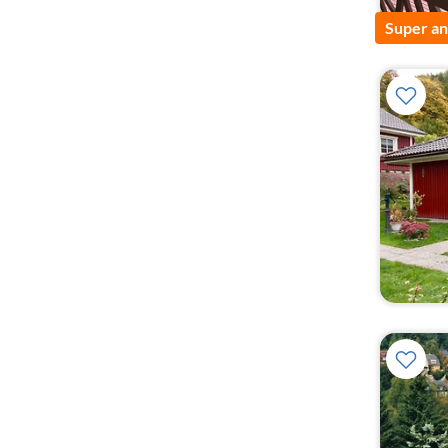
Super a