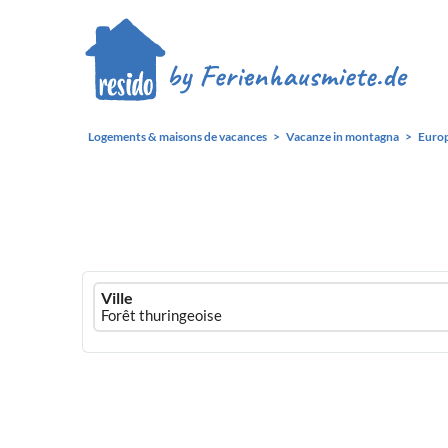
Logements & maisons de vacances
Vacanze in montagna
Euro
Ferienhausmiete
Ville
logo