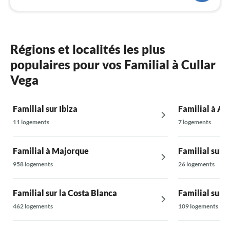
Régions et localités les plus
populaires pour vos Familial à Cullar
Vega
Familial sur Ibiza
Familial à Al
11 logements
7 logements
Familial à Majorque
Familial sur 
958 logements
26 logements
Familial sur la Costa Blanca
Familial sur 
462 logements
109 logements