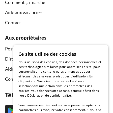
Comment ça marche
Aide aux vacanciers
Contact
Aux propriétaires
Postez et louez
Ce site utilise des cookies
Directeur du réseau commercial
Nous utilisons des cookies, des données personnelles et
des technologies similaires pour optimiser ce site, pour
Aide aux propriétaires
personnaliser le contenu et les annonces et pour
effectuer des analyses statistiques d'utilisation. En
Contact
cliquant sur "Autoriser tous les cookies" ou en
sélectionnant une option dans les paramètres des
cookies, vous donnez votre accord, comme décrit dans
Téléchargez l’application maintenant
notre Déclaration de confidentialité.
Sous Paramètres des cookies, vous pouvez adapter vos
paramètres ou révoquer votre consentement. Si vous ne