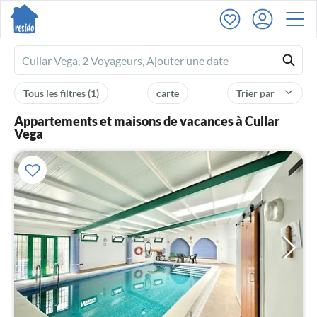
Ferienhausmiete
logo
Tous les filtres
(1)
carte
Trier par
Appartements et maisons de vacances à Cullar
Vega