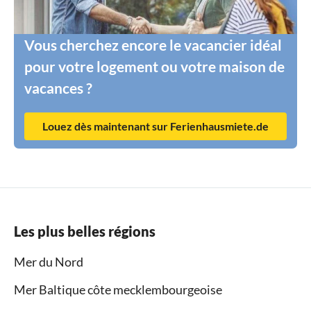
Vous cherchez encore le vacancier idéal
pour votre logement ou votre maison de
vacances ?
Louez dès maintenant sur Ferienhausmiete.de
Les plus belles régions
Mer du Nord
Mer Baltique côte mecklembourgeoise