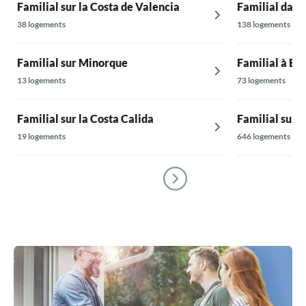
Familial sur la Costa de Valencia
Familial dans
38 logements
138 logements
Familial sur Minorque
Familial à Ba
13 logements
73 logements
Familial sur la Costa Calida
Familial sur 
19 logements
646 logements