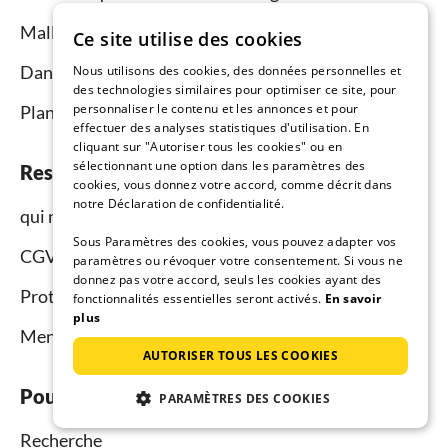
Mallorca
Ce site utilise des cookies
Dans le monde
Nous utilisons des cookies, des données personnelles et
des technologies similaires pour optimiser ce site, pour
personnaliser le contenu et les annonces et pour
Plan du site
effectuer des analyses statistiques d'utilisation. En
cliquant sur "Autoriser tous les cookies" ou en
sélectionnant une option dans les paramètres des
Resido.fr
cookies, vous donnez votre accord, comme décrit dans
notre Déclaration de confidentialité.
qui nous sommes
Sous Paramètres des cookies, vous pouvez adapter vos
CGV
paramètres ou révoquer votre consentement. Si vous ne
donnez pas votre accord, seuls les cookies ayant des
Protection des données
fonctionnalités essentielles seront activés.
En savoir
plus
Mentions légales
AUTORISER TOUS LES COOKIES
Pour les vacanciers
PARAMÈTRES DES COOKIES
Recherche