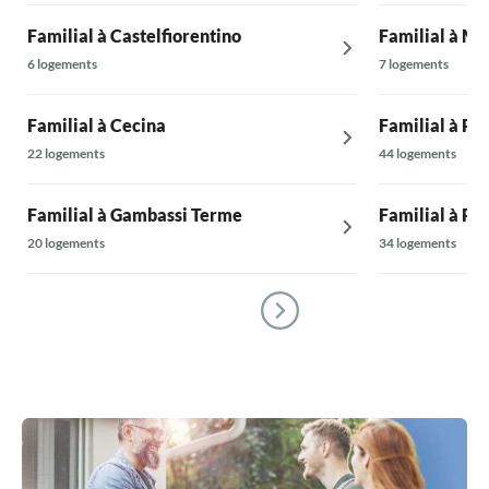
Familial à Castelfiorentino
Familial à M
6 logements
7 logements
Familial à Cecina
Familial à Pis
22 logements
44 logements
Familial à Gambassi Terme
Familial à Pis
20 logements
34 logements