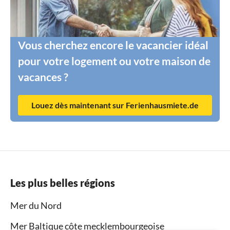
Vous cherchez encore le vacancier idéal
pour votre logement ou votre maison de
vacances ?
Louez dès maintenant sur Ferienhausmiete.de
Les plus belles régions
Mer du Nord
Mer Baltique côte mecklembourgeoise