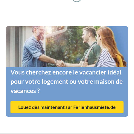
Vous cherchez encore le vacancier idéal
pour votre logement ou votre maison de
vacances ?
Louez dès maintenant sur Ferienhausmiete.de