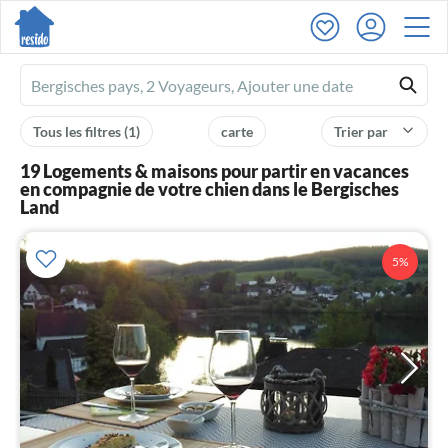
Ferienhausmiete
logo
Tous les filtres
(1)
carte
Trier par
19 Logements & maisons pour partir en vacances
en compagnie de votre chien dans le Bergisches
Land
5%