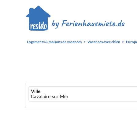
Logements & maisons de vacances
Vacances avec chien
Europ
Ferienhausmiete
Ville
logo