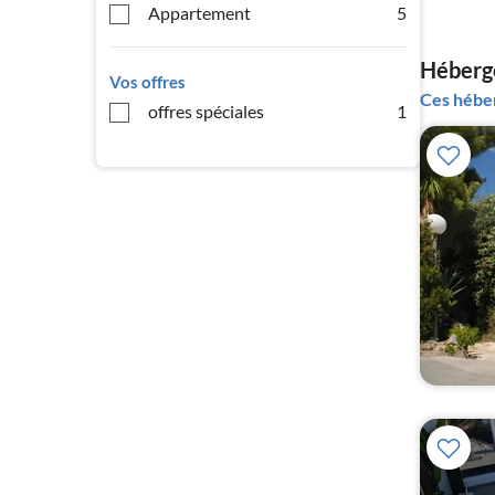
Appartement
5
Héberge
Vos offres
Ces héber
offres spéciales
1