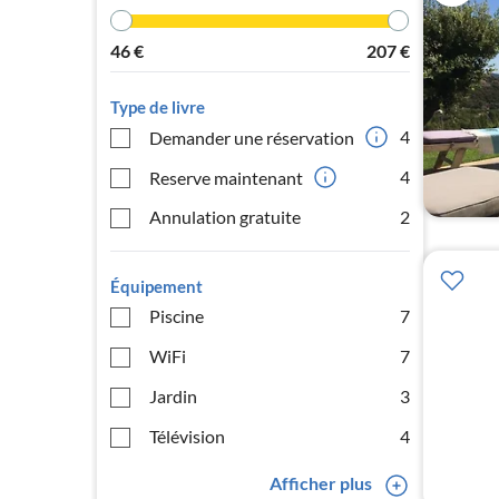
46
€
207
€
Type de livre
4
Demander une réservation
4
Reserve maintenant
Annulation gratuite
2
Équipement
Piscine
7
WiFi
7
Jardin
3
Télévision
4
Afficher plus