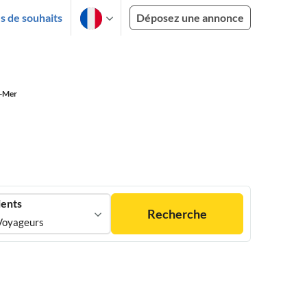
es de souhaits
Déposez une annonce
r-Mer
ients
Recherche
Voyageurs