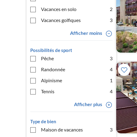
Vacances en solo
2
Vacances golfiques
3
Afficher moins
Possibilités de sport
Pêche
3
Randonnée
4
Alpinisme
1
Tennis
4
Afficher plus
Type de bien
Maison de vacances
3