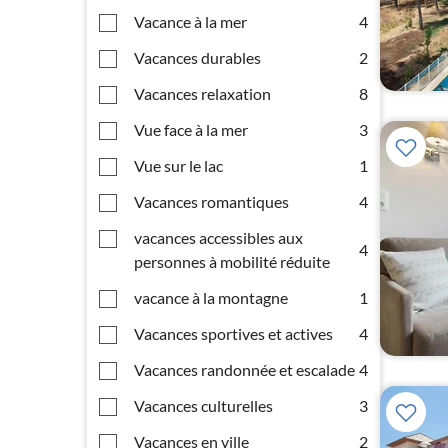
Vacance à la mer
4
Vacances durables
2
Vacances relaxation
8
Vue face à la mer
3
Vue sur le lac
1
Vacances romantiques
4
vacances accessibles aux
4
personnes à mobilité réduite
vacance à la montagne
1
Vacances sportives et actives
4
Vacances randonnée et escalade
4
Vacances culturelles
3
Vacances en ville
2