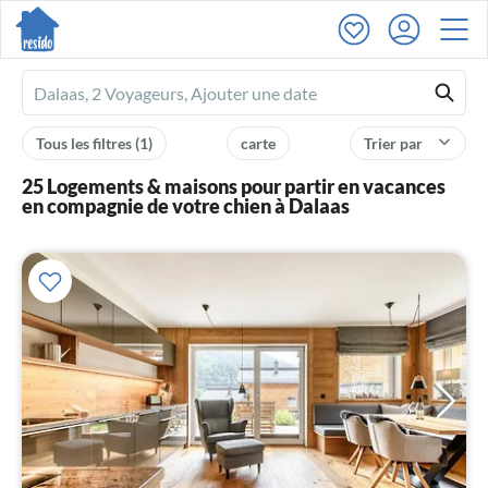
Ferienhausmiete
logo
Tous les filtres
(1)
carte
Trier par
25 Logements & maisons pour partir en vacances
en compagnie de votre chien à Dalaas