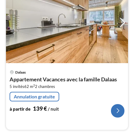
Pri
Dalaas
à
Appartement Vacances avec la famille Dalaas
par
2
5 invités
62 m
2
chambres
de
1
Annulation gratuite
pa
nui
139
€
à partir de
/ nuit
l