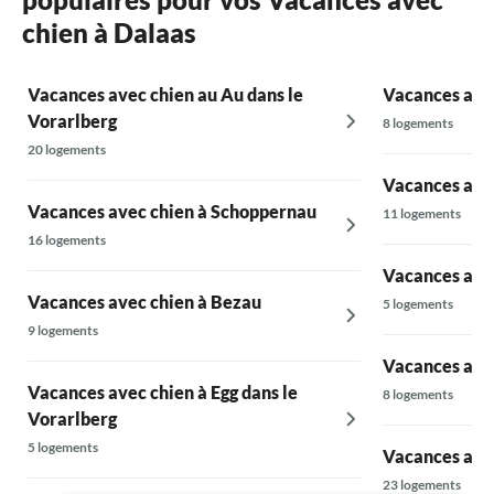
chien à Dalaas
Vacances avec chien au Au dans le
Vacances ave
Vorarlberg
8 logements
20 logements
Vacances avec
Vacances avec chien à Schoppernau
11 logements
16 logements
Vacances avec
Vacances avec chien à Bezau
5 logements
9 logements
Vacances ave
Vacances avec chien à Egg dans le
8 logements
Vorarlberg
5 logements
Vacances avec
23 logements