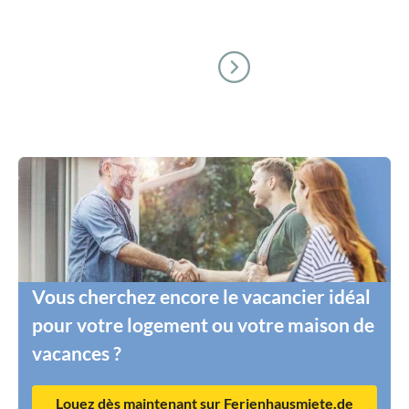
Vous cherchez encore le vacancier idéal
pour votre logement ou votre maison de
vacances ?
Louez dès maintenant sur Ferienhausmiete.de