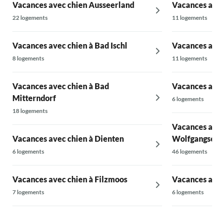
Vacances avec chien Ausseerland
Vacances avec
22 logements
11 logements
Vacances avec chien à Bad Ischl
Vacances ave
8 logements
11 logements
Vacances avec chien à Bad
Vacances avec
Mitterndorf
6 logements
18 logements
Vacances avec
Vacances avec chien à Dienten
Wolfgangsee
6 logements
46 logements
Vacances avec chien à Filzmoos
Vacances avec
7 logements
6 logements