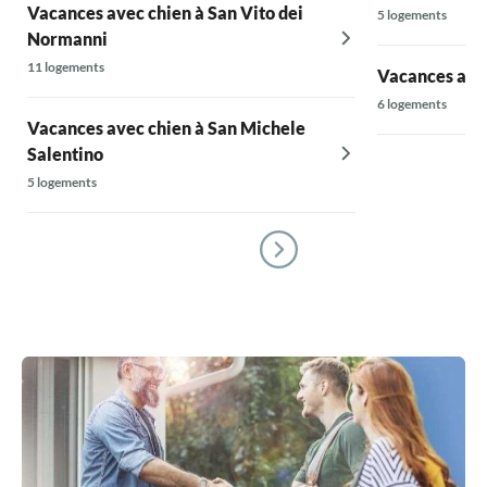
Vacances avec chien à San Vito dei
5 logements
Normanni
11 logements
Vacances avec
6 logements
Vacances avec chien à San Michele
Salentino
5 logements