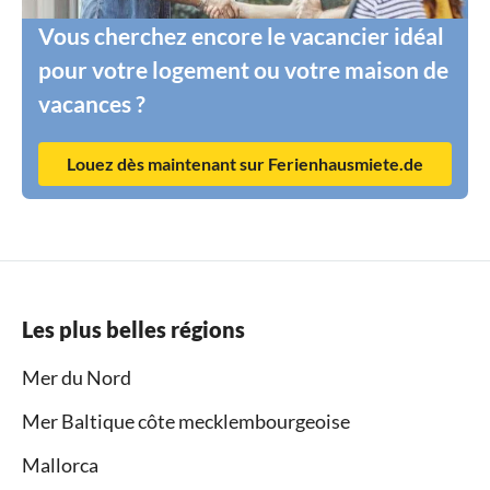
Vous cherchez encore le vacancier idéal
pour votre logement ou votre maison de
vacances ?
Louez dès maintenant sur Ferienhausmiete.de
Les plus belles régions
Mer du Nord
Mer Baltique côte mecklembourgeoise
Mallorca