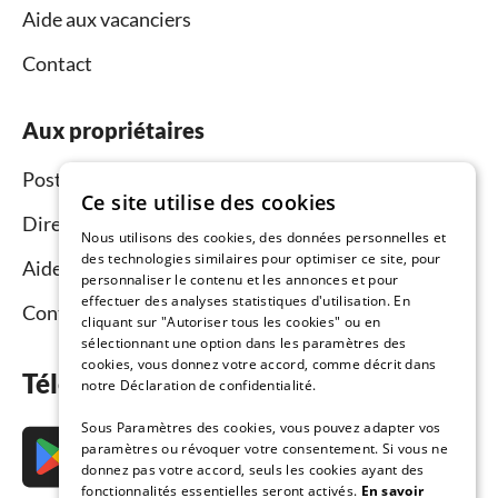
Aide aux vacanciers
Contact
Aux propriétaires
Postez et louez
Ce site utilise des cookies
Directeur du réseau commercial
Nous utilisons des cookies, des données personnelles et
des technologies similaires pour optimiser ce site, pour
Aide aux propriétaires
personnaliser le contenu et les annonces et pour
effectuer des analyses statistiques d'utilisation. En
Contact
cliquant sur "Autoriser tous les cookies" ou en
sélectionnant une option dans les paramètres des
cookies, vous donnez votre accord, comme décrit dans
Téléchargez l’application maintenant
notre Déclaration de confidentialité.
Sous Paramètres des cookies, vous pouvez adapter vos
paramètres ou révoquer votre consentement. Si vous ne
donnez pas votre accord, seuls les cookies ayant des
fonctionnalités essentielles seront activés.
En savoir