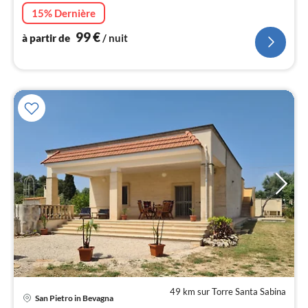
nui
15% Dernière
99
€
à partir de
/ nuit
l
49 km sur Torre Santa Sabina
Pri
San Pietro in Bevagna
à