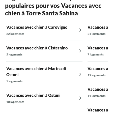
populaires pour vos Vacances avec
chien à Torre Santa Sabina
Vacances avec chien à Carovigno
Vacances avec
22 logements
24 logements
Vacances avec chien à Cisternino
Vacances avec
5 logements
7 logements
Vacances avec chien à Marina di
Vacances avec
Ostuni
19 logements
5 logements
Vacances avec
Vacances avec chien à Ostuni
11 logements
10 logements
Vacances avec