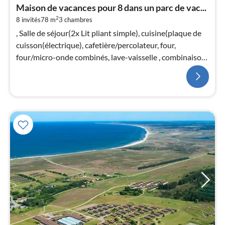
Maison de vacances pour 8 dans un parc de vac...
2
8 invités
78 m
3
chambres
, Salle de séjour(2x Lit pliant simple), cuisine(plaque de
cuisson(électrique), cafetière/percolateur, four,
four/micro-onde combinés, lave-vaisselle , combinaison
réfrigérateur/co...