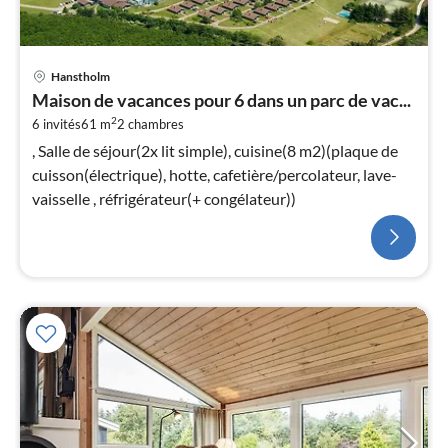
Hanstholm
Maison de vacances pour 6 dans un parc de vac...
2
6 invités
61 m
2
chambres
, Salle de séjour(2x lit simple), cuisine(8 m2)(plaque de
cuisson(électrique), hotte, cafetière/percolateur, lave-
vaisselle , réfrigérateur(+ congélateur))