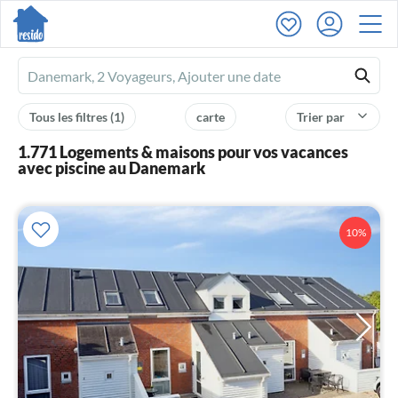
Ferienhausmiete
logo
Tous les filtres
(1)
carte
Trier par
1.771 Logements & maisons pour vos vacances
avec piscine au Danemark
10%