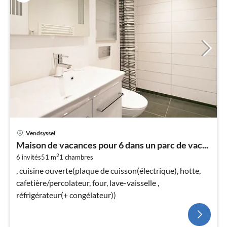
Vendsyssel
Maison de vacances pour 6 dans un parc de vac...
2
6 invités
51 m
1
chambres
, cuisine ouverte(plaque de cuisson(électrique), hotte,
cafetière/percolateur, four, lave-vaisselle ,
réfrigérateur(+ congélateur))