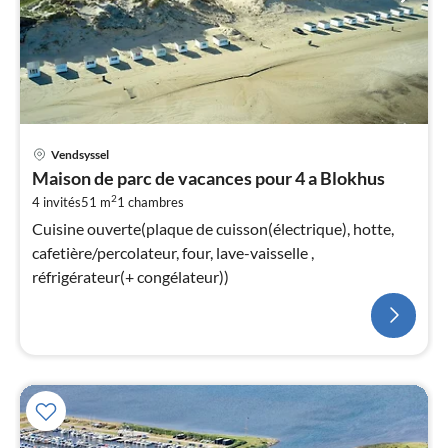
Vendsyssel
Maison de parc de vacances pour 4 a Blokhus
2
4 invités
51 m
1
chambres
Cuisine ouverte(plaque de cuisson(électrique), hotte,
cafetière/percolateur, four, lave-vaisselle ,
réfrigérateur(+ congélateur))