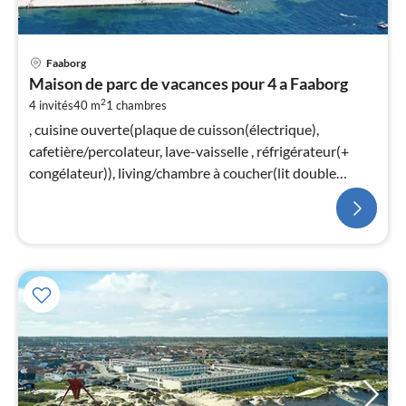
Faaborg
Maison de parc de vacances pour 4 a Faaborg
2
4 invités
40 m
1
chambres
, cuisine ouverte(plaque de cuisson(électrique),
cafetière/percolateur, lave-vaisselle , réfrigérateur(+
congélateur)), living/chambre à coucher(lit double
pliant, TV)