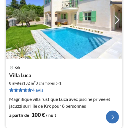
Krk
Pri
Villa Luca
à
2
par
8 invités
132 m
3
chambres (+1)
de
4 avis
1
Magnifique villa rustique Luca avec piscine privée et
pa
jacuzzi sur l'île de Krk pour 8 personnes
nui
100
€
à partir de
/ nuit
l