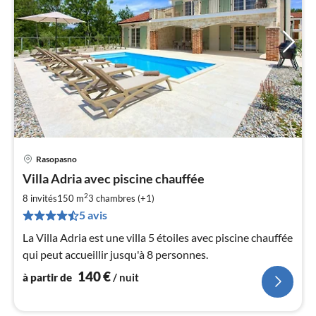
Rasopasno
Pri
Villa Adria avec piscine chauffée
à
2
par
8 invités
150 m
3
chambres (+1)
de
5 avis
1
La Villa Adria est une villa 5 étoiles avec piscine chauffée
pa
qui peut accueillir jusqu'à 8 personnes.
nui
140
€
à partir de
/ nuit
l