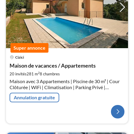
Super annonce
Cizici
Maison de vacances / Appartements
2
20 invités
281 m
8
chambres
Maison avec 3 Appartements | Piscine de 30 m² | Cour
Clôturée | WiFi | Climatisation | Parking Privé |
Cheminée Extérieure | Cuisine Extérieure
Annulation gratuite