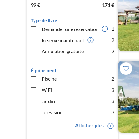
99
€
171
€
Type de livre
1
Demander une réservation
2
Reserve maintenant
Annulation gratuite
2
Équipement
Piscine
2
WiFi
3
Jardin
3
Télévision
3
Afficher plus