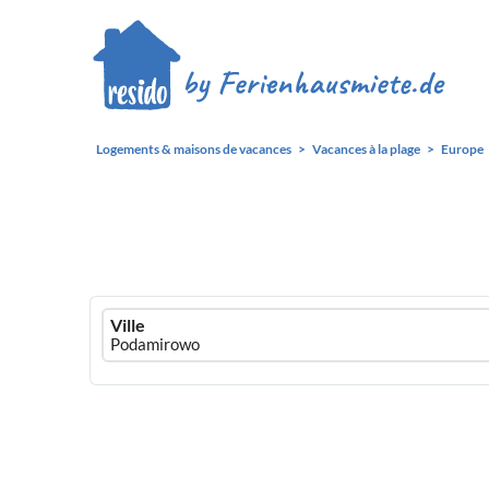
Logements & maisons de vacances
Vacances à la plage
Europe
Ferienhausmiete
Ville
logo