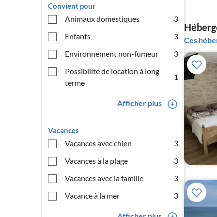
Convient pour
Animaux domestiques
3
Héberg
Enfants
3
Ces héber
Environnement non-fumeur
3
Possibilité de location à long
1
terme
Afficher plus
Vacances
Vacances avec chien
3
Vacances à la plage
3
Vacances avec la famille
3
Vacance à la mer
3
Afficher plus