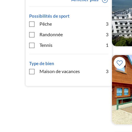
Possibilités de sport
Pêche
3
Randonnée
3
Tennis
1
Type de bien
Maison de vacances
3