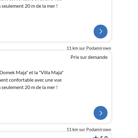
 à seulement 20 m de la mer !
11 km sur Podamirowo
Prix sur demande
Domek Maja" et la "Villa Maja"
ent confortable avec une vue
 à seulement 20 m de la mer !
11 km sur Podamirowo