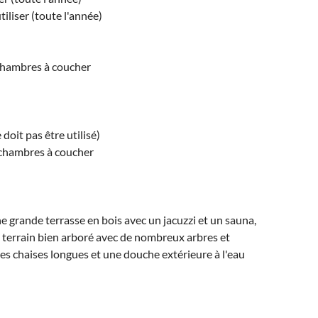
tiliser (toute l'année)
 chambres à coucher
doit pas être utilisé)
 chambres à coucher
une grande terrasse en bois avec un jacuzzi et un sauna,
n terrain bien arboré avec de nombreux arbres et
 des chaises longues et une douche extérieure à l'eau