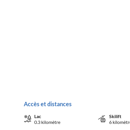
Accès et distances
Lac
Skilift
0.3 kilomètre
6 kilomètr