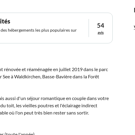
ités
54
un des hébergements les plus populaires sur
avis
 rénovée et réaménagée en juillet 2019 dans le parc
r See à Waldkirchen, Basse-Bavière dans la Forêt
mais aussi d'un séjour romantique en couple dans votre
 toit, les vieilles poutres et l'éclairage indirect
ble où l'on peut très bien rester sans sortir.
er (toute l'année)