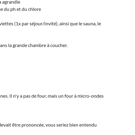
a agrandie
e du ph et du chlore
iettes (1x par séjour/invité), ainsi que le sauna, le
 dans la grande chambre à coucher.
nes. Il n'y a pas de four, mais un four à micro-ondes
devait être prononcée, vous seriez bien entendu