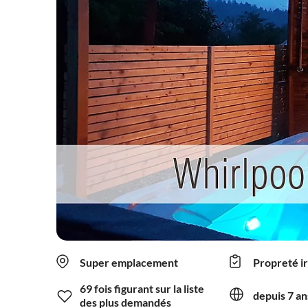
Super emplacement
Propreté i
69 fois figurant sur la liste
depuis 7 an
des plus demandés