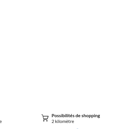
Possibilités de shopping
e
2 kilomètre