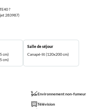
TE40 ?
bjet 283987)
Salle de séjour
85 cm)
Canapé-lit (120x200 cm)
95 cm)
Environnement non-fumeur
Télévision