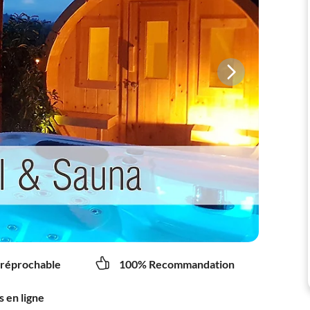
rréprochable
100% Recommandation
s en ligne