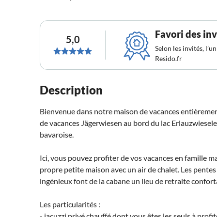
Favori des inv
5,0
Selon les invités, l’
Resido.fr
Description
Bienvenue dans notre maison de vacances entièrement
de vacances Jägerwiesen au bord du lac Erlauzwiesele
bavaroise.
Ici, vous pouvez profiter de vos vacances en famille 
propre petite maison avec un air de chalet. Les pentes du
ingénieux font de la cabane un lieu de retraite conforta
Les particularités :
- jacuzzi privé chauffé dont vous êtes les seuls à profit