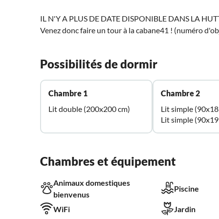
IL N'Y A PLUS DE DATE DISPONIBLE DANS LA HUT
Venez donc faire un tour à la cabane41 ! (numéro d'o
Possibilités de dormir
Chambre 1
Chambre 2
Lit double (200x200 cm)
Lit simple (90x1
Lit simple (90x1
Chambres et équipement
Animaux domestiques
Piscine
bienvenus
WiFi
Jardin