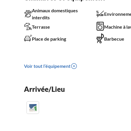
Animaux domestiques
Environneme
interdits
Terrasse
Machine à la
Place de parking
Barbecue
Voir tout l’équipement
Arrivée/Lieu