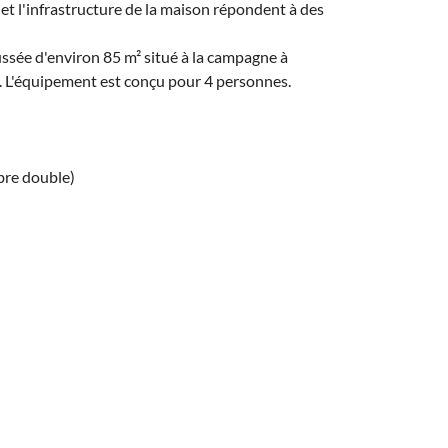
et l'infrastructure de la maison répondent à des
sée d'environ 85 m² situé à la campagne à
. L'équipement est conçu pour 4 personnes.
bre double)