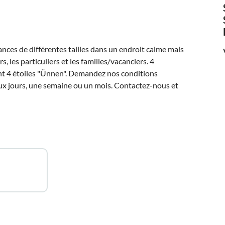
es de différentes tailles dans un endroit calme mais
, les particuliers et les familles/vacanciers. 4
t 4 étoiles "Ünnen". Demandez nos conditions
eux jours, une semaine ou un mois. Contactez-nous et