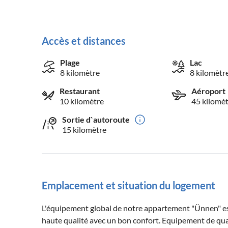
Accès et distances
Plage
Lac
8 kilomètre
8 kilomètr
Restaurant
Aéroport
10 kilomètre
45 kilomè
Sortie d`autoroute
15 kilomètre
Emplacement et situation du logement
L'équipement global de notre appartement "Ünnen" es
haute qualité avec un bon confort. Equipement de qual