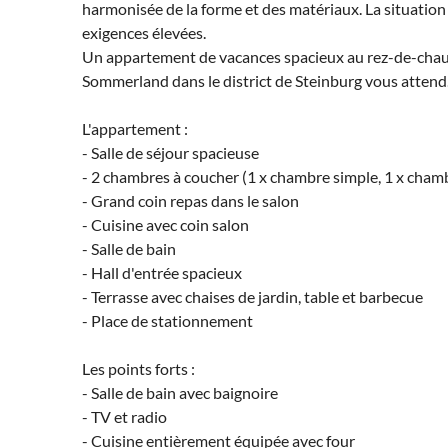
harmonisée de la forme et des matériaux. La situation 
exigences élevées.
Un appartement de vacances spacieux au rez-de-chaus
Sommerland dans le district de Steinburg vous attend
L'appartement :
- Salle de séjour spacieuse
- 2 chambres à coucher (1 x chambre simple, 1 x cham
- Grand coin repas dans le salon
- Cuisine avec coin salon
- Salle de bain
- Hall d'entrée spacieux
- Terrasse avec chaises de jardin, table et barbecue
- Place de stationnement
Les points forts :
- Salle de bain avec baignoire
- TV et radio
- Cuisine entièrement équipée avec four