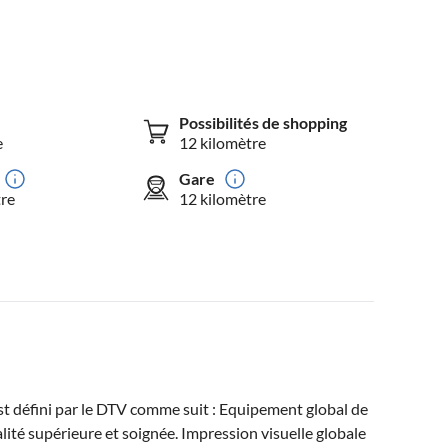
Possibilités de shopping
e
12 kilomètre
Gare
tre
12 kilomètre
t défini par le DTV comme suit : Equipement global de
ité supérieure et soignée. Impression visuelle globale