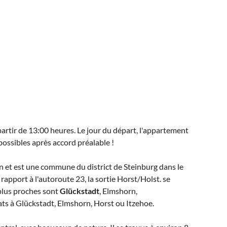
partir de 13:00 heures. Le jour du départ, l'appartement
ossibles après accord préalable !
 et est une commune du district de Steinburg dans le
 rapport à l'autoroute 23, la sortie Horst/Holst. se
 plus proches sont
Glückstadt
, Elmshorn,
ats à Glückstadt, Elmshorn, Horst ou Itzehoe.