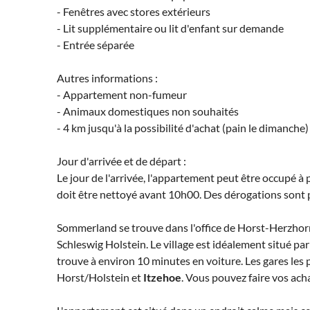
- Fenêtres avec stores extérieurs
- Lit supplémentaire ou lit d'enfant sur demande
- Entrée séparée
Autres informations :
- Appartement non-fumeur
- Animaux domestiques non souhaités
- 4 km jusqu'à la possibilité d'achat (pain le dimanche)
Jour d'arrivée et de départ :
Le jour de l'arrivée, l'appartement peut être occupé à 
doit être nettoyé avant 10h00. Des dérogations sont p
Sommerland se trouve dans l'office de Horst-Herzhorn
Schleswig Holstein. Le village est idéalement situé par
trouve à environ 10 minutes en voiture. Les gares les
Horst/Holstein et
Itzehoe
. Vous pouvez faire vos ach