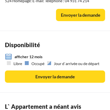
524 Homepage: E-mail: Téléphone : 04 931 74 214
Envoyer la demande
Disponibilité
afficher 12 mois
Libre
Occupé
Jour d`arrivée ou de départ
Envoyer la demande
L` Appartement a néant avis