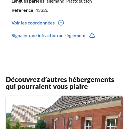
Langues parlées:
allemand, Plattdeutsch
Référence:
43326
Voir les coordonnées
0049(0) 4931 74214
Signaler une infraction au règlement
Découvrez d’autres hébergements
qui pourraient vous plaire