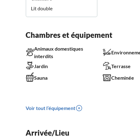
Lit double
Chambres et équipement
Animaux domestiques
Environneme
interdits
Jardin
Terrasse
Sauna
Cheminée
Voir tout l’équipement
Arrivée/Lieu