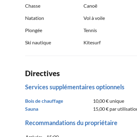
Chasse
Canoë
Natation
Vol à voile
Plongée
Tennis
Ski nautique
Kitesurf
Directives
Services supplémentaires optionnels
Bois de chauffage
10,00 €
unique
Sauna
15,00 €
par utilisatio
Recommandations du propriétaire
Arrivée:
15:00