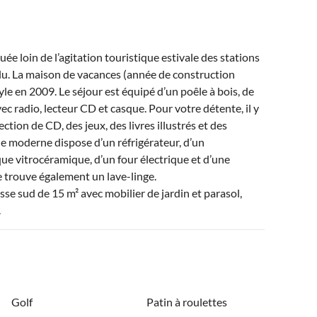
ée loin de l’agitation touristique estivale des stations
olu. La maison de vacances (année de construction
e en 2009. Le séjour est équipé d’un poêle à bois, de
ec radio, lecteur CD et casque. Pour votre détente, il y
ction de CD, des jeux, des livres illustrés et des
ne moderne dispose d’un réfrigérateur, d’un
ue vitrocéramique, d’un four électrique et d’une
e trouve également un lave-linge.
asse sud de 15 m² avec mobilier de jardin et parasol,
.
Golf
Patin à roulettes