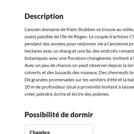
Description
L'ancien domaine de Klein Stubben se trouve au milieu 
ouest paisible de l'île de Rügen. Le couple d'artistes 
pendant des années pour redonner vie à l'ancienne prop
hectares avec un étang et une île, des endroits roman
botaniques avec une floraison changeante, invitent à l
Avec un peu de chance, on peut observer depuis la te
colverts et des busards des roseaux. Des chevreuils brou
De grandes promenades sur les sentiers d'été et la bai
20 m de profondeur situé à proximité invitent à laiss
créer, peindre, écrire et écrire des poèmes.
Possibilité de dormir
Chambre