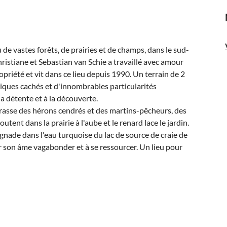
de vastes forêts, de prairies et de champs, dans le sud-
Christiane et Sebastian van Schie a travaillé avec amour
riété et vit dans ce lieu depuis 1990. Un terrain de 2
tiques cachés et d'innombrables particularités
a détente et à la découverte.
rrasse des hérons cendrés et des martins-pêcheurs, des
tent dans la prairie à l'aube et le renard lace le jardin.
gnade dans l'eau turquoise du lac de source de craie de
er son âme vagabonder et à se ressourcer. Un lieu pour