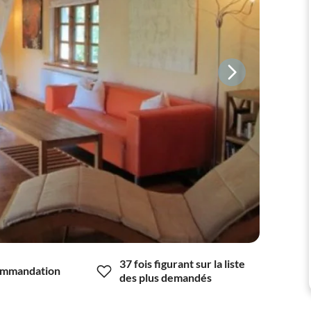
37 fois figurant sur la liste
mmandation
des plus demandés