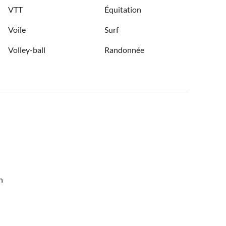
VTT
Équitation
Voile
Surf
Volley-ball
Randonnée
n