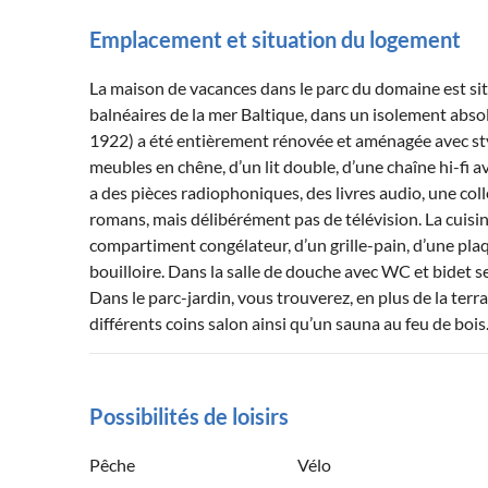
Emplacement et situation du logement
La maison de vacances dans le parc du domaine est situ
balnéaires de la mer Baltique, dans un isolement abs
1922) a été entièrement rénovée et aménagée avec styl
meubles en chêne, d’un lit double, d’une chaîne hi-fi av
a des pièces radiophoniques, des livres audio, une colle
romans, mais délibérément pas de télévision. La cuisi
compartiment congélateur, d’un grille-pain, d’une plaq
bouilloire. Dans la salle de douche avec WC et bidet s
Dans le parc-jardin, vous trouverez, en plus de la terr
différents coins salon ainsi qu’un sauna au feu de bois
Possibilités de loisirs
Pêche
Vélo