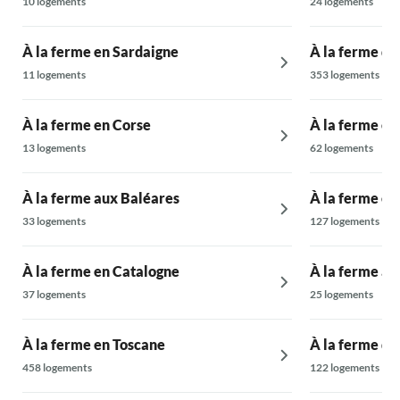
10 logements
24 logements
À la ferme en Sardaigne
À la ferme dan
11 logements
353 logements
À la ferme en Corse
À la ferme en 
13 logements
62 logements
À la ferme aux Baléares
À la ferme e
33 logements
127 logements
À la ferme en Catalogne
À la ferme à 
37 logements
25 logements
À la ferme en Toscane
À la ferme da
458 logements
122 logements