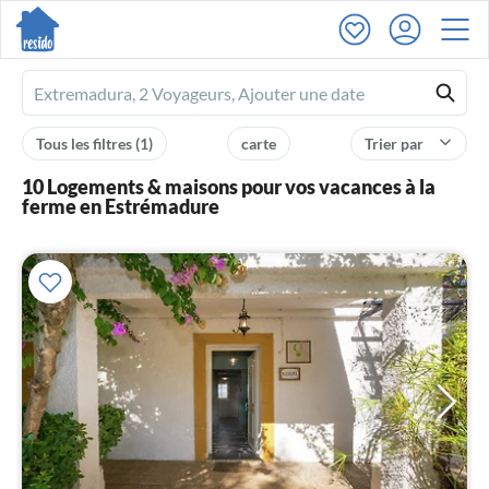
Ferienhausmiete
logo
Tous les filtres
(1)
carte
Trier par
10 Logements & maisons pour vos vacances à la
ferme en Estrémadure