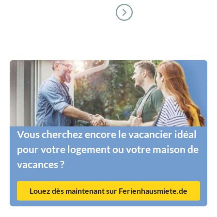
Vous cherchez encore le vacancier idéal
pour votre logement ou votre maison de
vacances ?
Louez dès maintenant sur Ferienhausmiete.de