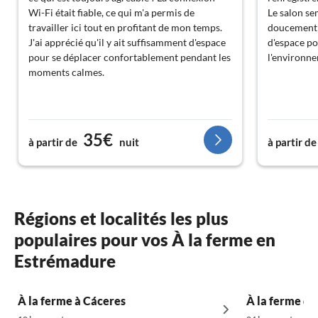
Wi-Fi était fiable, ce qui m'a permis de
Le salon se
travailler ici tout en profitant de mon temps.
doucement i
J'ai apprécié qu'il y ait suffisamment d'espace
d'espace po
pour se déplacer confortablement pendant les
l'environne
moments calmes.
35€
à partir de
nuit
à partir de
Régions et localités les plus
populaires pour vos À la ferme en
Estrémadure
À la ferme à Cáceres
À la ferme da