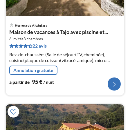
Herrera de Alcántara
Pri
Maison de vacances à Tajo avec piscine et...
à
6 invités
3
chambres
par
22 avis
de
9
Rez-de-chaussée: (Salle de séjour(TV, cheminée),
pa
cuisine(plaque de cuisson(vitrocéramique), micro
nui
ondes), chambre(lit double), chambre(lit double),
Annulation gratuite
chambre(lit double)
l
95
€
à partir de
/ nuit