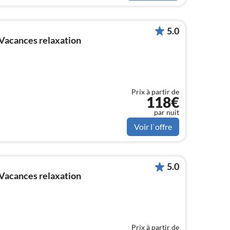
5.0
Vacances relaxation
Prix à partir de
118€
par nuit
Voir l`offre
5.0
Vacances relaxation
Prix à partir de