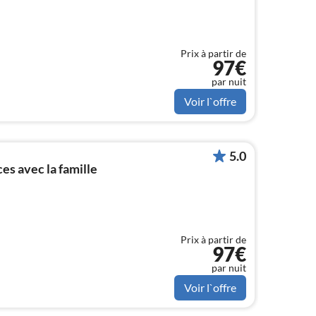
Prix à partir de
97€
par nuit
Voir l`offre
5.0
s avec la famille
Prix à partir de
97€
par nuit
Voir l`offre