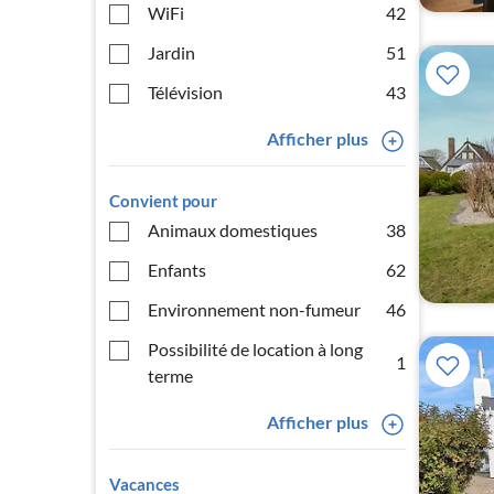
WiFi
42
Jardin
51
Télévision
43
Afficher plus
Convient pour
Animaux domestiques
38
Enfants
62
Environnement non-fumeur
46
Possibilité de location à long
1
terme
Afficher plus
Vacances