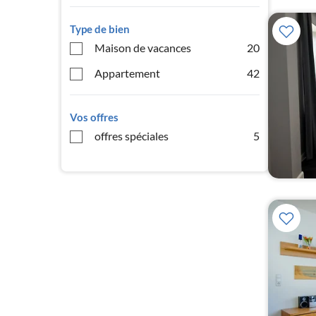
Type de bien
Maison de vacances
20
Appartement
42
Vos offres
offres spéciales
5