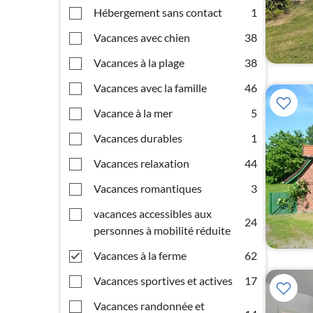
Hébergement sans contact
1
Vacances avec chien
38
Vacances à la plage
38
Vacances avec la famille
46
Vacance à la mer
5
Vacances durables
1
Vacances relaxation
44
Vacances romantiques
3
vacances accessibles aux
24
personnes à mobilité réduite
Vacances à la ferme
62
Vacances sportives et actives
17
Vacances randonnée et