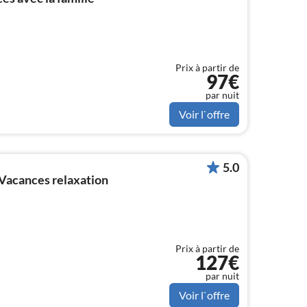
Prix à partir de
97€
par nuit
Voir l`offre
5.0
Vacances relaxation
Prix à partir de
127€
par nuit
Voir l`offre