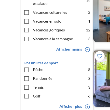
14
escalade
Vacances culturelles
2
Vacances en solo
1
Vacances golfiques
12
Vacances à la campagne
3
Afficher moins
Possibilités de sport
Pêche
8
Randonnée
3
Tennis
3
Golf
6
Afficher plus