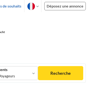
es de souhaits
Déposez une annonce
ucht
ients
Recherche
Voyageurs